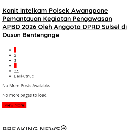
Kanit Intelkam Polsek Awangpone
Pemantauan Kegiatan Pengawasan
APBD 2026 Oleh Anggota DPRD Sulsel di
Dusun Bentengnge
1
2
3
…
33
Berikutnya
No More Posts Available.
No more pages to load.
View More
BREAKING NEWS