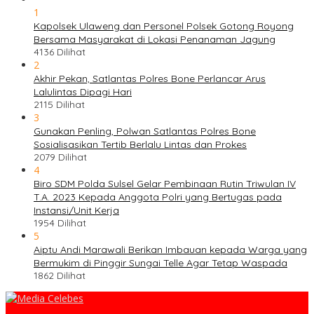
1
Kapolsek Ulaweng dan Personel Polsek Gotong Royong
Bersama Masyarakat di Lokasi Penanaman Jagung
4136 Dilihat
2
Akhir Pekan, Satlantas Polres Bone Perlancar Arus
Lalulintas Dipagi Hari
2115 Dilihat
3
Gunakan Penling, Polwan Satlantas Polres Bone
Sosialisasikan Tertib Berlalu Lintas dan Prokes
2079 Dilihat
4
Biro SDM Polda Sulsel Gelar Pembinaan Rutin Triwulan IV
T.A. 2023 Kepada Anggota Polri yang Bertugas pada
Instansi/Unit Kerja
1954 Dilihat
5
Aiptu Andi Marawali Berikan Imbauan kepada Warga yang
Bermukim di Pinggir Sungai Telle Agar Tetap Waspada
1862 Dilihat