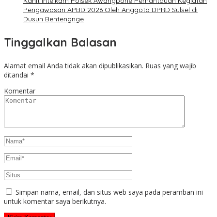
Kanit Intelkam Polsek Awangpone Pemantauan Kegiatan
Pengawasan APBD 2026 Oleh Anggota DPRD Sulsel di
Dusun Bentengnge
Tinggalkan Balasan
Alamat email Anda tidak akan dipublikasikan.
Ruas yang wajib
ditandai
*
Komentar
Simpan nama, email, dan situs web saya pada peramban ini
untuk komentar saya berikutnya.