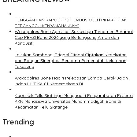
PENGGANTIAN KAPOLRI “DIHEMBUS OLEH PIHAK PIHAK
TERGANGGU KENYAMANANNYA”
Wakapolres Bone Apresiasi Suksesnya Turnamen Beramal
Cup PBVSI Bone 2026 yang Berlangsung Aman dan
Kondusif
Lakukan Sambang, Brigpol Fitriani Ciptakan Kedekatan
dan Bangun Sinergitas Bersama Pemerintah Kelurahan
Tokaseng
Wakapolres Bone Hadiri Pelepasan Lomba Gerak Jalan
Indah HUT Ke-81 Kemerdekaan RI
Kapolsek Tellu Siattinge Menghadiri Penyambutan Peserta
KKN Mahasiswa Universitas Muhammadiyah Bone di
Kecamatan Tellu Siattinge
Trending