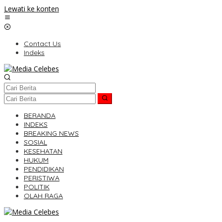
Lewati ke konten
Contact Us
Indeks
BERANDA
INDEKS
BREAKING NEWS
SOSIAL
KESEHATAN
HUKUM
PENDIDIKAN
PERISTIWA
POLITIK
OLAH RAGA