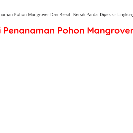
anaman Pohon Mangrover Dan Bersih-Bersih Pantai Dipesisir Lingku
ri Penanaman Pohon Mangrover 