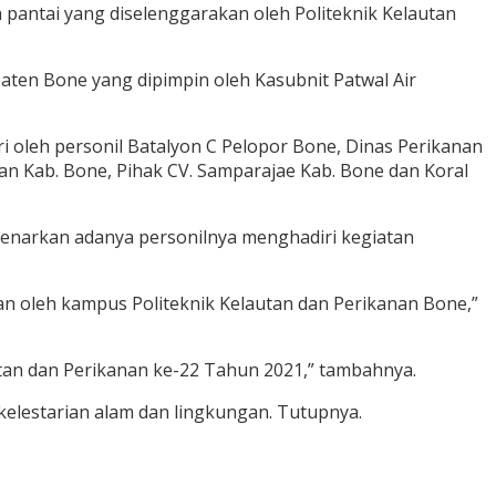
pantai yang diselenggarakan oleh Politeknik Kelautan
ten Bone yang dipimpin oleh Kasubnit Patwal Air
iri oleh personil Batalyon C Pelopor Bone, Dinas Perikanan
n Kab. Bone, Pihak CV. Samparajae Kab. Bone dan Koral
mbenarkan adanya personilnya menghadiri kegiatan
n oleh kampus Politeknik Kelautan dan Perikanan Bone,”
tan dan Perikanan ke-22 Tahun 2021,” tambahnya.
lestarian alam dan lingkungan. Tutupnya.