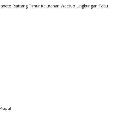
anete Riattang Timur
Kelurahan Waetuo
Lingkungan Tabu
 Kapal