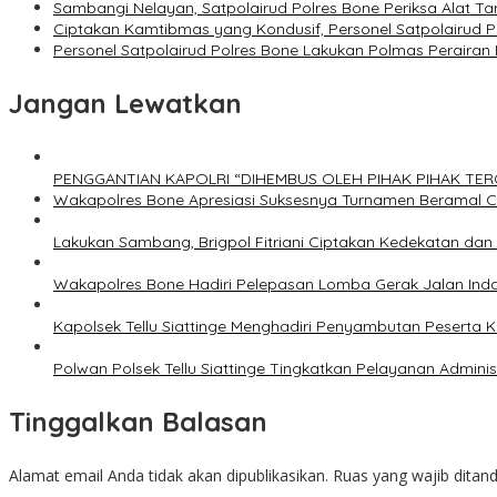
Sambangi Nelayan, Satpolairud Polres Bone Periksa Alat
Ciptakan Kamtibmas yang Kondusif, Personel Satpolairud P
Personel Satpolairud Polres Bone Lakukan Polmas Peraira
Jangan Lewatkan
PENGGANTIAN KAPOLRI “DIHEMBUS OLEH PIHAK PIHAK T
Wakapolres Bone Apresiasi Suksesnya Turnamen Beramal 
Lakukan Sambang, Brigpol Fitriani Ciptakan Kedekatan da
Wakapolres Bone Hadiri Pelepasan Lomba Gerak Jalan Ind
Kapolsek Tellu Siattinge Menghadiri Penyambutan Peserta
Polwan Polsek Tellu Siattinge Tingkatkan Pelayanan Admin
Tinggalkan Balasan
Alamat email Anda tidak akan dipublikasikan.
Ruas yang wajib ditan