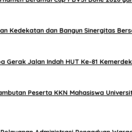
akan Kedekatan dan Bangun Sinergitas Be
a Gerak Jalan Indah HUT Ke-81 Kemerdek
enyambutan Peserta KKN Mahasiswa Univer
an Pelayanan Administrasi Pengaduan Warg