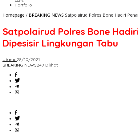
Portfolio
Homepage
/
BREAKING NEWS
Satpolairud Polres Bone Hadiri Pen
Satpolairud Polres Bone Hadi
Dipesisir Lingkungan Tabu
Utama
28/10/2021
BREAKING NEWS
249 Dilihat