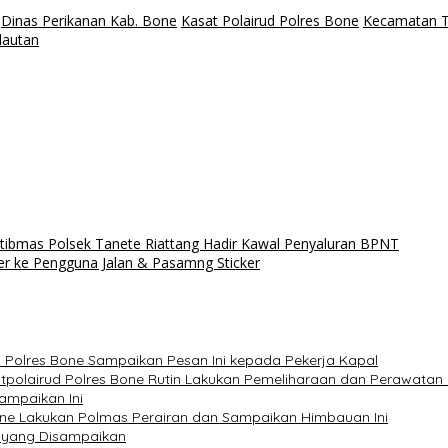
Dinas Perikanan Kab. Bone
Kasat Polairud Polres Bone
Kecamatan T
elautan
ibmas Polsek Tanete Riattang Hadir Kawal Penyaluran BPNT
er ke Pengguna Jalan & Pasamng Sticker
Polres Bone Sampaikan Pesan Ini kepada Pekerja Kapal
atpolairud Polres Bone Rutin Lakukan Pemeliharaan dan Perawatan
ampaikan Ini
one Lakukan Polmas Perairan dan Sampaikan Himbauan Ini
n yang Disampaikan