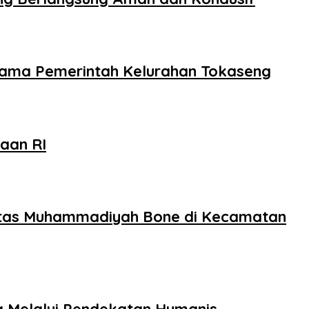
rsama Pemerintah Kelurahan Tokaseng
aan RI
sitas Muhammadiyah Bone di Kecamatan
a Melalui Pendekatan Humanis