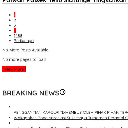
1
2
3
…
1,188
Berikutnya
No More Posts Available.
No more pages to load.
View More
BREAKING NEWS
PENGGANTIAN KAPOLRI “DIHEMBUS OLEH PIHAK PIHAK T
Wakapolres Bone Apresiasi Suksesnya Turnamen Beramal 