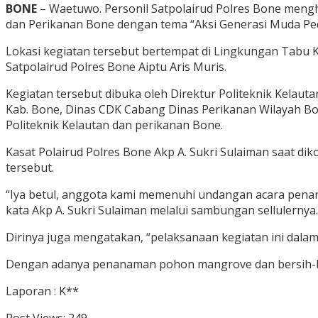
BONE
– Waetuwo. Personil Satpolairud Polres Bone mengh
dan Perikanan Bone dengan tema “Aksi Generasi Muda Pedu
Lokasi kegiatan tersebut bertempat di Lingkungan Tabu 
Satpolairud Polres Bone Aiptu Aris Muris.
Kegiatan tersebut dibuka oleh Direktur Politeknik Kelautan
Kab. Bone, Dinas CDK Cabang Dinas Perikanan Wilayah Bo
Politeknik Kelautan dan perikanan Bone.
Kasat Polairud Polres Bone Akp A. Sukri Sulaiman saat d
tersebut.
“Iya betul, anggota kami memenuhi undangan acara penan
kata Akp A. Sukri Sulaiman melalui sambungan sellulernya.
Dirinya juga mengatakan, “pelaksanaan kegiatan ini dal
Dengan adanya penanaman pohon mangrove dan bersih-ber
Laporan : K**