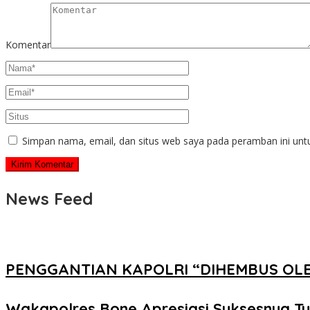
Komentar
Simpan nama, email, dan situs web saya pada peramban ini unt
News Feed
PENGGANTIAN KAPOLRI “DIHEMBUS OL
Wakapolres Bone Apresiasi Suksesnya T