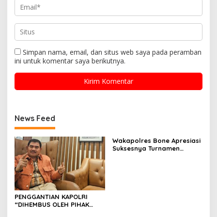
Simpan nama, email, dan situs web saya pada peramban
ini untuk komentar saya berikutnya.
News Feed
Wakapolres Bone Apresiasi
Suksesnya Turnamen
Beramal Cup PBVSI Bone
2026 yang Berlangsung
Aman dan Kondusif
PENGGANTIAN KAPOLRI
“DIHEMBUS OLEH PIHAK
PIHAK TERGANGGU