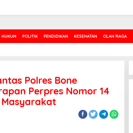
HUKUM
POLITIK
PENDIDIKAN
KESEHATAN
OLAH RAGA
antas Polres Bone
erapan Perpres Nomor 14
 Masyarakat