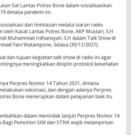
ukan Sat Lantas Polres Bone dalam sosialisasikan
9 dimasa pandemi ini.
sosialisasi dan himbauan melalui siaran radio.
an oleh Kasat Lantas Polres Bone, AKP Mustari, S.H
Andi Muhammad Irdhansyah, S.H dalam Talk Show di
Ahmad Yani Watampone, Selasa (30/11/2021).
dan tujuan kegiatan talk show di radio ini agar
ntingnya meningkatkan disiplin protokol kesehatan
nnya Perpres Nomor 14 Tahun 2021, dimana
melakukan vaksinasi, dan dengan adanya Perpres
 Polres Bone menerapkan dalam pelayanan baik itu
ambahkan dalam menindak lanjuti Perpres Nomor 14
u Bagi Pemohon SIM dan STNK wajib melampirkan