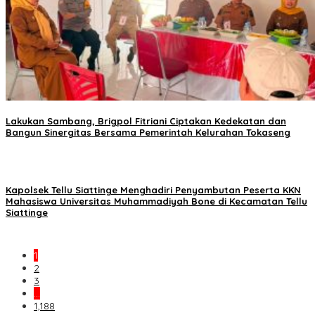
Lakukan Sambang, Brigpol Fitriani Ciptakan Kedekatan dan
Bangun Sinergitas Bersama Pemerintah Kelurahan Tokaseng
Kapolsek Tellu Siattinge Menghadiri Penyambutan Peserta KKN
Mahasiswa Universitas Muhammadiyah Bone di Kecamatan Tellu
Siattinge
1
2
3
…
1,188