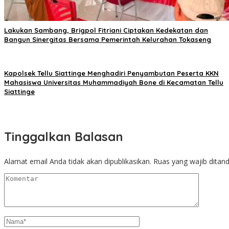
Lakukan Sambang, Brigpol Fitriani Ciptakan Kedekatan dan
Bangun Sinergitas Bersama Pemerintah Kelurahan Tokaseng
Kapolsek Tellu Siattinge Menghadiri Penyambutan Peserta KKN
Mahasiswa Universitas Muhammadiyah Bone di Kecamatan Tellu
Siattinge
Tinggalkan Balasan
Alamat email Anda tidak akan dipublikasikan.
Ruas yang wajib ditan