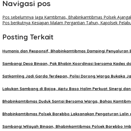
Navigasi pos
Pos sebelumnya
Jaga Kamtibmas, Bhabinkamtibmas Polsek Ajangale
Pos berikutnya
Kesiapan Malam Pergantian Tahun, Kapolsek Pelabu
Posting Terkait
Humanis dan Responsif, Bhabinkamtibmas Dampingi Penyaluran
Sambangi Desa Binaan, Pak Bhabin Koordinasi bersama Kades 
Satkamling Jadi Garda Terdepan, Polisi Dorong Warga Bukaka J
Lakukan Sambang di Bajoe, Aiptu Baso Halim Perkuat Sinergi da
Bhabinkamtibmas Duduk Santai Bersama Warga, Bahas Kamtibma
Bhabinkamtibmas Polsek Barebbo Laksanakan Pengaturan Lalin 
Sambangi Wilayah Binaan, Bhabinkamtibmas Polsek Barebbo I