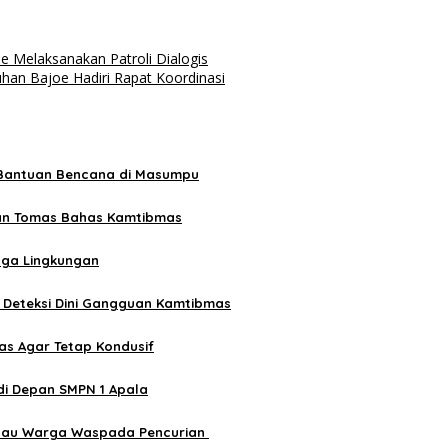
 Melaksanakan Patroli Dialogis
han Bajoe Hadiri Rapat Koordinasi
 Bantuan Bencana di Masumpu
dan Tomas Bahas Kamtibmas
aga Lingkungan
n Deteksi Dini Gangguan Kamtibmas
s Agar Tetap Kondusif
di Depan SMPN 1 Apala
mbau Warga Waspada Pencurian