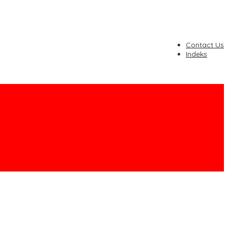
Contact Us
Indeks