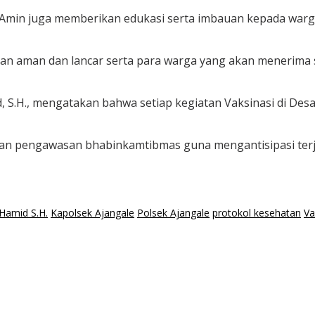
. Amin juga memberikan edukasi serta imbauan kepada warga
gan aman dan lancar serta para warga yang akan menerima 
id, S.H., mengatakan bahwa setiap kegiatan Vaksinasi di D
 dan pengawasan bhabinkamtibmas guna mengantisipasi terj
 Hamid S.H.
Kapolsek Ajangale
Polsek Ajangale
protokol kesehatan
Va