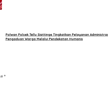
Polwan Polsek Tellu Siattinge Tingkatkan Pelayanan Administras
Pengaduan Warga Melalui Pendekatan Humanis
dai
*