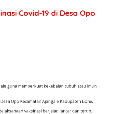
nasi Covid-19 di Desa Opo
ngale guna memperkuat kekebalan tubuh atau imun
at Desa Opo Kecamatan Ajangale Kabupaten Bone.
ksanaan vaksinasi berjalan lancar dan tertib.