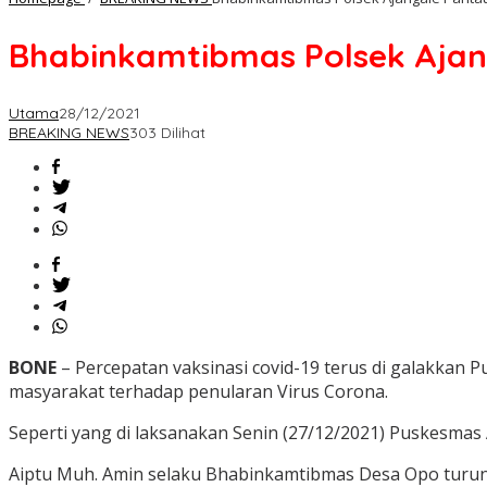
Bhabinkamtibmas Polsek Ajang
Utama
28/12/2021
BREAKING NEWS
303 Dilihat
BONE
– Percepatan vaksinasi covid-19 terus di galakka
masyarakat terhadap penularan Virus Corona.
Seperti yang di laksanakan Senin (27/12/2021) Puskesma
Aiptu Muh. Amin selaku Bhabinkamtibmas Desa Opo turun 