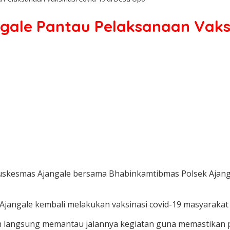
ale Pantau Pelaksanaan Vaksi
n Puskesmas Ajangale bersama Bhabinkamtibmas Polsek Aja
s Ajangale kembali melakukan vaksinasi covid-19 masyarak
langsung memantau jalannya kegiatan guna memastikan pela