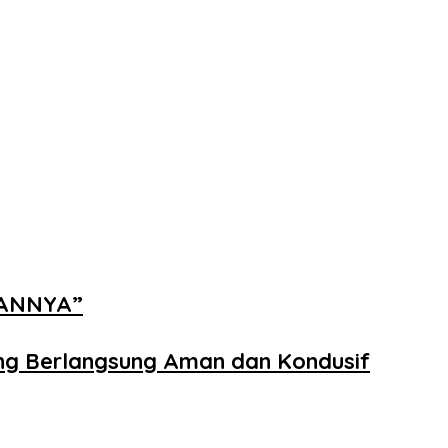
NANNYA”
ng Berlangsung Aman dan Kondusif