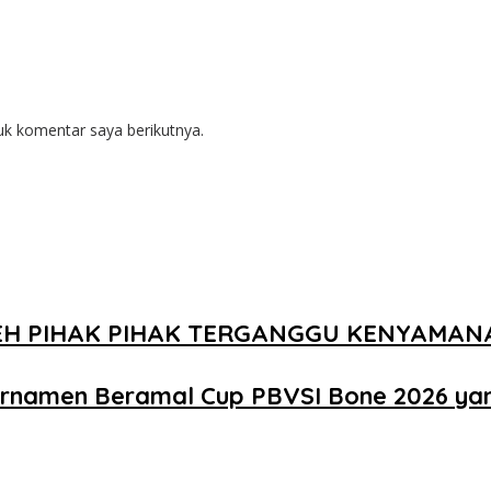
uk komentar saya berikutnya.
EH PIHAK PIHAK TERGANGGU KENYAMA
urnamen Beramal Cup PBVSI Bone 2026 ya