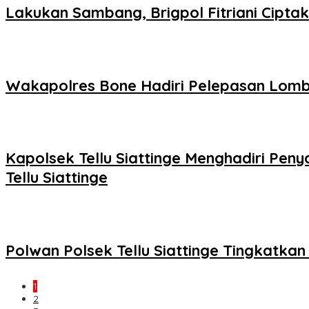
Lakukan Sambang, Brigpol Fitriani Cipt
Wakapolres Bone Hadiri Pelepasan Lomb
Kapolsek Tellu Siattinge Menghadiri P
Tellu Siattinge
Polwan Polsek Tellu Siattinge Tingkatk
1
2