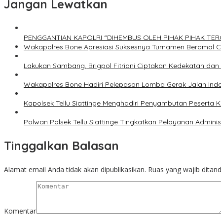
Jangan Lewatkan
PENGGANTIAN KAPOLRI “DIHEMBUS OLEH PIHAK PIHAK T
Wakapolres Bone Apresiasi Suksesnya Turnamen Beramal 
Lakukan Sambang, Brigpol Fitriani Ciptakan Kedekatan da
Wakapolres Bone Hadiri Pelepasan Lomba Gerak Jalan Ind
Kapolsek Tellu Siattinge Menghadiri Penyambutan Peserta
Polwan Polsek Tellu Siattinge Tingkatkan Pelayanan Admin
Tinggalkan Balasan
Alamat email Anda tidak akan dipublikasikan.
Ruas yang wajib ditan
Komentar