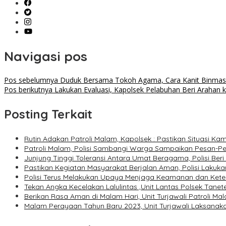
Navigasi pos
Pos sebelumnya
Duduk Bersama Tokoh Agama, Cara Kanit Binmas Be
Pos berikutnya
Lakukan Evaluasi, Kapolsek Pelabuhan Beri Arahan k
Posting Terkait
Rutin Adakan Patroli Malam, Kapolsek : Pastikan Situasi K
Patroli Malam, Polisi Sambangi Warga Sampaikan Pesan-
Junjung Tinggi Toleransi Antara Umat Beragama, Polisi B
Pastikan Kegiatan Masyarakat Berjalan Aman, Polisi Laku
Polisi Terus Melakukan Upaya Menjaga Keamanan dan Kete
Tekan Angka Kecelakan Lalulintas ,Unit Lantas Polsek Tanet
Berikan Rasa Aman di Malam Hari, Unit Turjawali Patroli Ma
Malam Perayaan Tahun Baru 2023, Unit Turjawali Laksanaka