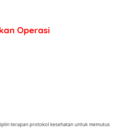
ukan Operasi
siplin terapan protokol kesehatan untuk memutus