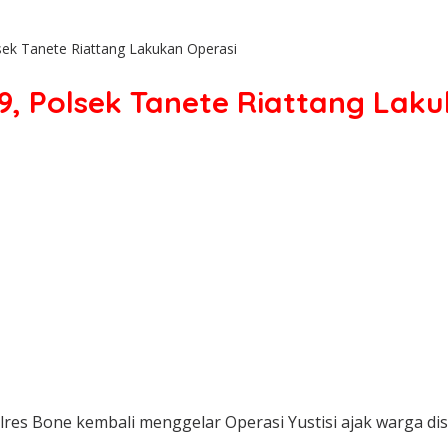
sek Tanete Riattang Lakukan Operasi
9, Polsek Tanete Riattang Lak
lres Bone kembali menggelar Operasi Yustisi ajak warga di