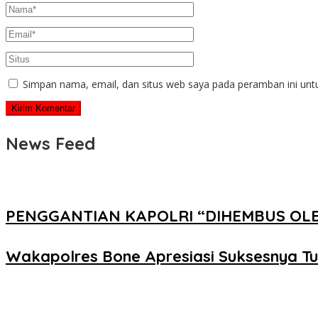
Simpan nama, email, dan situs web saya pada peramban ini unt
News Feed
PENGGANTIAN KAPOLRI “DIHEMBUS OL
Wakapolres Bone Apresiasi Suksesnya T