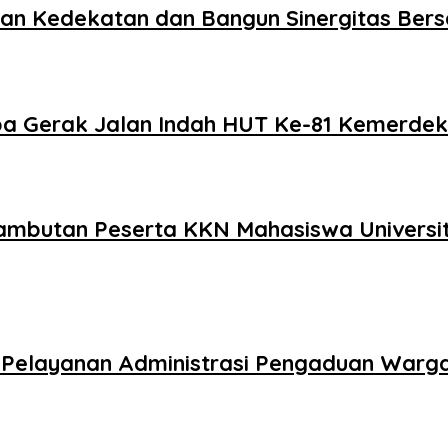
akan Kedekatan dan Bangun Sinergitas Be
a Gerak Jalan Indah HUT Ke-81 Kemerdek
enyambutan Peserta KKN Mahasiswa Univer
an Pelayanan Administrasi Pengaduan Warg