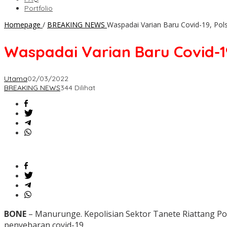
Portfolio
Homepage
/
BREAKING NEWS
Waspadai Varian Baru Covid-19, Pol
Waspadai Varian Baru Covid-1
Utama
02/03/2022
BREAKING NEWS
344 Dilihat
BONE
– Manurunge. Kepolisian Sektor Tanete Riattang Po
penyebaran covid-19.