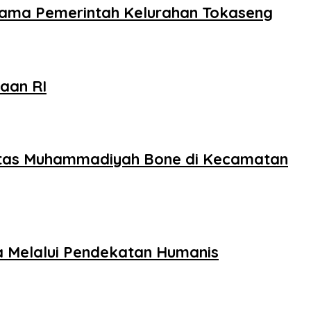
rsama Pemerintah Kelurahan Tokaseng
aan RI
sitas Muhammadiyah Bone di Kecamatan
a Melalui Pendekatan Humanis