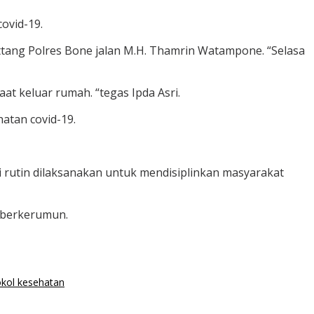
ovid-19.
ttang Polres Bone jalan M.H. Thamrin Watampone. “Selasa
t keluar rumah. “tegas Ipda Asri.
atan covid-19.
ni rutin dilaksanakan untuk mendisiplinkan masyarakat
k berkerumun.
okol kesehatan