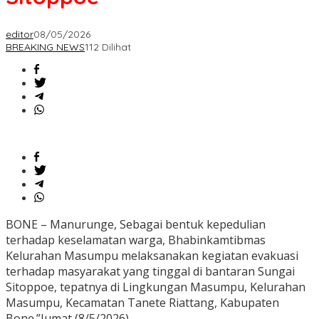
editor
08/05/2026
BREAKING NEWS
112 Dilihat
BONE – Manurunge, Sebagai bentuk kepedulian
terhadap keselamatan warga, Bhabinkamtibmas
Kelurahan Masumpu melaksanakan kegiatan evakuasi
terhadap masyarakat yang tinggal di bantaran Sungai
Sitoppoe, tepatnya di Lingkungan Masumpu, Kelurahan
Masumpu, Kecamatan Tanete Riattang, Kabupaten
Bone.”Jumat (8/5/2026)