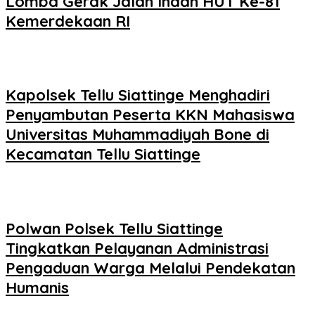
Lomba Gerak Jalan Indah HUT Ke-81
Kemerdekaan RI
Kapolsek Tellu Siattinge Menghadiri
Penyambutan Peserta KKN Mahasiswa
Universitas Muhammadiyah Bone di
Kecamatan Tellu Siattinge
Polwan Polsek Tellu Siattinge
Tingkatkan Pelayanan Administrasi
Pengaduan Warga Melalui Pendekatan
Humanis