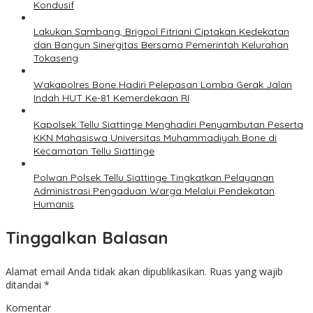
Kondusif
Lakukan Sambang, Brigpol Fitriani Ciptakan Kedekatan
dan Bangun Sinergitas Bersama Pemerintah Kelurahan
Tokaseng
Wakapolres Bone Hadiri Pelepasan Lomba Gerak Jalan
Indah HUT Ke-81 Kemerdekaan RI
Kapolsek Tellu Siattinge Menghadiri Penyambutan Peserta
KKN Mahasiswa Universitas Muhammadiyah Bone di
Kecamatan Tellu Siattinge
Polwan Polsek Tellu Siattinge Tingkatkan Pelayanan
Administrasi Pengaduan Warga Melalui Pendekatan
Humanis
Tinggalkan Balasan
Alamat email Anda tidak akan dipublikasikan.
Ruas yang wajib
ditandai
*
Komentar