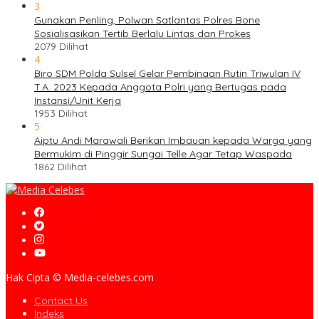
3
Gunakan Penling, Polwan Satlantas Polres Bone
Sosialisasikan Tertib Berlalu Lintas dan Prokes
2079 Dilihat
4
Biro SDM Polda Sulsel Gelar Pembinaan Rutin Triwulan IV
T.A. 2023 Kepada Anggota Polri yang Bertugas pada
Instansi/Unit Kerja
1953 Dilihat
5
Aiptu Andi Marawali Berikan Imbauan kepada Warga yang
Bermukim di Pinggir Sungai Telle Agar Tetap Waspada
1862 Dilihat
Hak Cipta © Media-celebes.com
Contact Us
Indeks