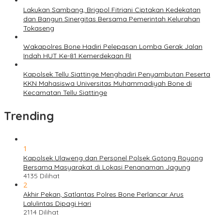
Lakukan Sambang, Brigpol Fitriani Ciptakan Kedekatan
dan Bangun Sinergitas Bersama Pemerintah Kelurahan
Tokaseng
Wakapolres Bone Hadiri Pelepasan Lomba Gerak Jalan
Indah HUT Ke-81 Kemerdekaan RI
Kapolsek Tellu Siattinge Menghadiri Penyambutan Peserta
KKN Mahasiswa Universitas Muhammadiyah Bone di
Kecamatan Tellu Siattinge
Trending
1
Kapolsek Ulaweng dan Personel Polsek Gotong Royong
Bersama Masyarakat di Lokasi Penanaman Jagung
4135 Dilihat
2
Akhir Pekan, Satlantas Polres Bone Perlancar Arus
Lalulintas Dipagi Hari
2114 Dilihat