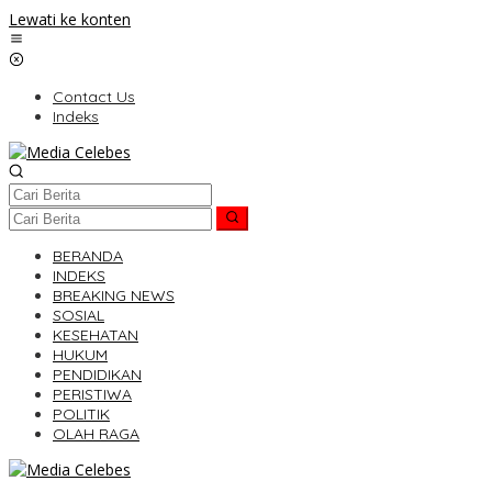
Lewati ke konten
Contact Us
Indeks
BERANDA
INDEKS
BREAKING NEWS
SOSIAL
KESEHATAN
HUKUM
PENDIDIKAN
PERISTIWA
POLITIK
OLAH RAGA