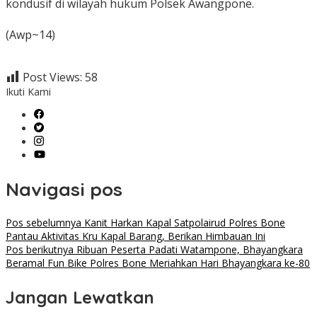
kondusif di wilayah hukum Polsek Awangpone.
‎(Awp~14)
Post Views:
58
Ikuti Kami
Navigasi pos
Pos sebelumnya
Kanit Harkan Kapal Satpolairud Polres Bone
Pantau Aktivitas Kru Kapal Barang, Berikan Himbauan Ini
Pos berikutnya
Ribuan Peserta Padati Watampone, Bhayangkara
Beramal Fun Bike Polres Bone Meriahkan Hari Bhayangkara ke-80
Jangan Lewatkan