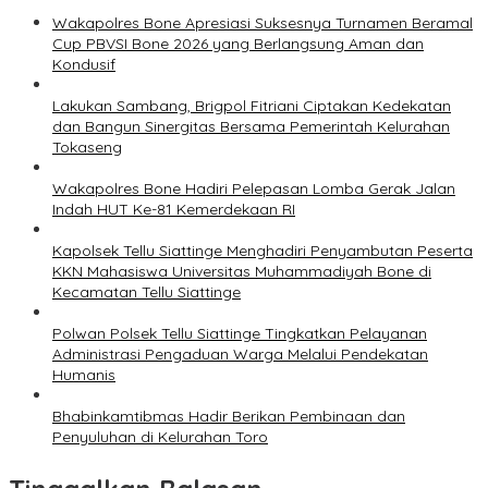
Wakapolres Bone Apresiasi Suksesnya Turnamen Beramal
Cup PBVSI Bone 2026 yang Berlangsung Aman dan
Kondusif
Lakukan Sambang, Brigpol Fitriani Ciptakan Kedekatan
dan Bangun Sinergitas Bersama Pemerintah Kelurahan
Tokaseng
Wakapolres Bone Hadiri Pelepasan Lomba Gerak Jalan
Indah HUT Ke-81 Kemerdekaan RI
Kapolsek Tellu Siattinge Menghadiri Penyambutan Peserta
KKN Mahasiswa Universitas Muhammadiyah Bone di
Kecamatan Tellu Siattinge
Polwan Polsek Tellu Siattinge Tingkatkan Pelayanan
Administrasi Pengaduan Warga Melalui Pendekatan
Humanis
Bhabinkamtibmas Hadir Berikan Pembinaan dan
Penyuluhan di Kelurahan Toro