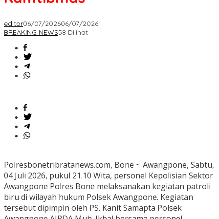
editor
06/07/2026
06/07/2026
BREAKING NEWS
58 Dilihat
‎Polresbonetribratanews.com, Bone ~ Awangpone, Sabtu,
04 Juli 2026, pukul 21.10 Wita, personel Kepolisian Sektor
Awangpone Polres Bone melaksanakan kegiatan patroli
biru di wilayah hukum Polsek Awangpone. Kegiatan
tersebut dipimpin oleh PS. Kanit Samapta Polsek
Awangpone AIPDA Muh. Ikbal bersama personel