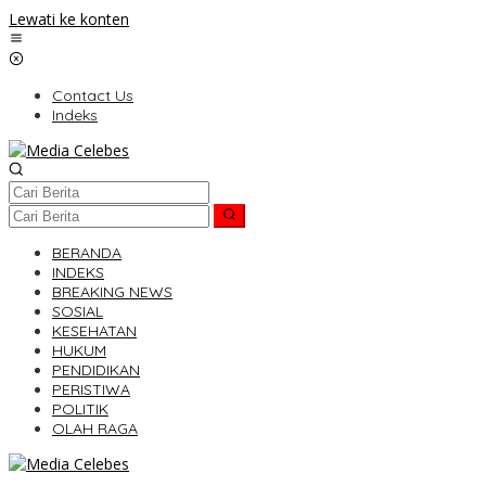
Lewati ke konten
Contact Us
Indeks
BERANDA
INDEKS
BREAKING NEWS
SOSIAL
KESEHATAN
HUKUM
PENDIDIKAN
PERISTIWA
POLITIK
OLAH RAGA