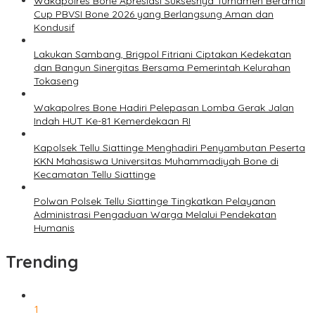
Wakapolres Bone Apresiasi Suksesnya Turnamen Beramal
Cup PBVSI Bone 2026 yang Berlangsung Aman dan
Kondusif
Lakukan Sambang, Brigpol Fitriani Ciptakan Kedekatan
dan Bangun Sinergitas Bersama Pemerintah Kelurahan
Tokaseng
Wakapolres Bone Hadiri Pelepasan Lomba Gerak Jalan
Indah HUT Ke-81 Kemerdekaan RI
Kapolsek Tellu Siattinge Menghadiri Penyambutan Peserta
KKN Mahasiswa Universitas Muhammadiyah Bone di
Kecamatan Tellu Siattinge
Polwan Polsek Tellu Siattinge Tingkatkan Pelayanan
Administrasi Pengaduan Warga Melalui Pendekatan
Humanis
Trending
1