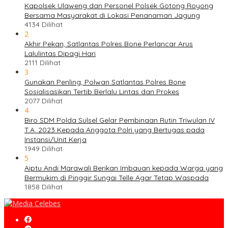
Kapolsek Ulaweng dan Personel Polsek Gotong Royong
Bersama Masyarakat di Lokasi Penanaman Jagung
4134 Dilihat
2
Akhir Pekan, Satlantas Polres Bone Perlancar Arus
Lalulintas Dipagi Hari
2111 Dilihat
3
Gunakan Penling, Polwan Satlantas Polres Bone
Sosialisasikan Tertib Berlalu Lintas dan Prokes
2077 Dilihat
4
Biro SDM Polda Sulsel Gelar Pembinaan Rutin Triwulan IV
T.A. 2023 Kepada Anggota Polri yang Bertugas pada
Instansi/Unit Kerja
1949 Dilihat
5
Aiptu Andi Marawali Berikan Imbauan kepada Warga yang
Bermukim di Pinggir Sungai Telle Agar Tetap Waspada
1858 Dilihat