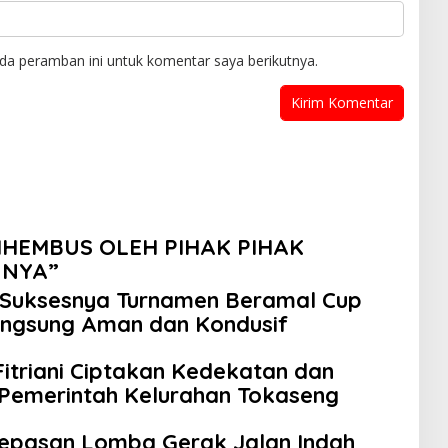
da peramban ini untuk komentar saya berikutnya.
IHEMBUS OLEH PIHAK PIHAK
NYA”
 Suksesnya Turnamen Beramal Cup
angsung Aman dan Kondusif
itriani Ciptakan Kedekatan dan
 Pemerintah Kelurahan Tokaseng
lepasan Lomba Gerak Jalan Indah