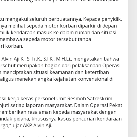
laku mengakui seluruh perbuatannya. Kepada penyidik,
nya melihat sepeda motor korban diparkir di depan
ilik kendaraan masuk ke dalam rumah dan situasi
n membawa sepeda motor tersebut tanpa
ri korban.
vin Aji K., S.Tr.K., S.I.K., M.H.Li., mengatakan bahwa
rsebut merupakan bagian dari pelaksanaan Operasi
n menciptakan situasi keamanan dan ketertiban
kaligus menekan angka kejahatan konvensional di
sil kerja keras personel Unit Resmob Satreskrim
juti setiap laporan masyarakat. Dalam Operasi Pekat
 memberikan rasa aman kepada masyarakat dengan
tindak pidana, khususnya kasus pencurian kendaraan
,” ujar AKP Alvin Aji.