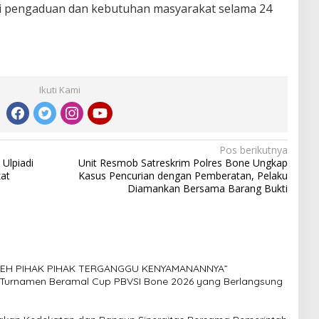
ni pengaduan dan kebutuhan masyarakat selama 24
Ikuti Kami
Pos berikutnya
Ulpiadi
Unit Resmob Satreskrim Polres Bone Ungkap
at
Kasus Pencurian dengan Pemberatan, Pelaku
Diamankan Bersama Barang Bukti
LEH PIHAK PIHAK TERGANGGU KENYAMANANNYA”
 Turnamen Beramal Cup PBVSI Bone 2026 yang Berlangsung