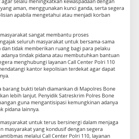
 agar selalu meningkatkan kewaspadaan dengan
 yang aman, menggunakan kunci ganda, serta segera
isian apabila mengetahui atau menjadi korban
ri masyarakat sangat membantu proses
ngajak seluruh masyarakat untuk bersama-sama
dan tidak memberikan ruang bagi para pelaku
 adanya tindak pidana atau membutuhkan bantuan
egera menghubungi layanan Call Center Polri 110
mendatangi kantor kepolisian terdekat agar dapat
nya.
ta barang bukti telah diamankan di Mapolres Bone
kan lebih lanjut. Penyidik Satreskrim Polres Bone
bangan guna mengantisipasi kemungkinan adanya
k pidana lainnya.
masyarakat untuk terus bersinergi dalam menjaga
an masyarakat yang kondusif dengan segera
mtibmas melalui Call Center Polri 110, layanan