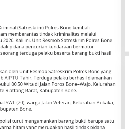
iminal (Satreskrim) Polres Bone kembali
m memberantas tindak kriminalitas melalui
 2026. Kali ini, Unit Resmob Satreskrim Polres Bone
ndak pidana pencurian kendaraan bermotor
eorang terduga pelaku beserta barang bukti hasil
kan oleh Unit Resmob Satreskrim Polres Bone yang
b AIPTU Tahir. Terduga pelaku berhasil diamankan
 pukul 00.50 Wita di Jalan Poros Bone–Wajo, Kelurahan
te Riattang Barat, Kabupaten Bone.
al SWL (20), warga Jalan Veteran, Kelurahan Bukaka,
abupaten Bone.
polisi turut mengamankan barang bukti berupa satu
arna hitam yang merupakan hasil tindak pidana