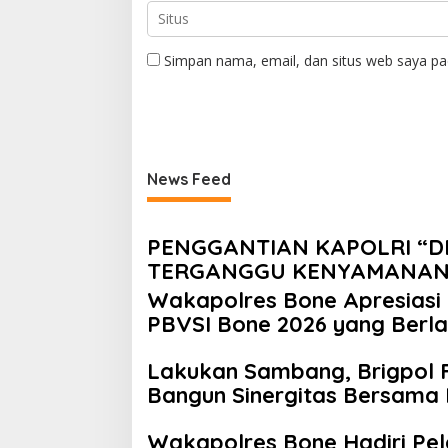
Simpan nama, email, dan situs web saya pa
News Feed
PENGGANTIAN KAPOLRI “D
TERGANGGU KENYAMANAN
Wakapolres Bone Apresiasi
PBVSI Bone 2026 yang Berl
Lakukan Sambang, Brigpol F
Bangun Sinergitas Bersama
Wakapolres Bone Hadiri Pe