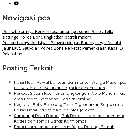
Navigasi pos
Pos sebelumnya
Berikan rasa aman, personel Polsek Tellu
siattinge Polres Bone tingkatkan patroli malam.
Pos berikutnya
Antisipasi Penyelundupan Barang Illegal Melalui
Jalur Laut, Satpolair Polres Bone Perketat Pemeriksaan Kapal Di
Pelabuhan
Posting Terkait
Polisi Hadir Kawal Bantuan Banjir untuk Warga Masumpu,
PT SGN Arasoe Salurkan Logistik Kemanusiaan
Perkuat Sistem Keamanan Lingkungan, Aiptu Muhammad
Aras Patarai Sambangi Pos Satkamling
Kegiatan Polisi Penolong Terus Digencarkan Satpolairud
Polres Bone Dalam Melayani Masyarakat
Sambangi Desa Binaan, Pak Bhabin Koordinasi bersama
Kades dan Tomas Bahas Kamtibmas
Bhabinkamtibmas dan Lurah Bajoe Datangi Rumah