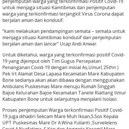
penjemputan warga yang terkonfirmasi Positif Covid-19
untuk menjaga situasi Kamtibmas dan penjemputan
warga yang terkonfirmasi terjangkit Virus Corona dapat
berjalan aman dan kondusif.
“kami melakukan pendampingan semata – semata untuk
menjaga situasi Kamtibmas kondusif dan penjemputan
berjalan aman dan lancar” Ucap Andi Anwar.
Untuk diketahui, warga yang terkonfirmasi positif Covid-
19 yang dijemput oleh Tim Gugus Percepatan
Penanganan Covid-19 dengan inisial As,Umur( 25thn )
Pek Irt Alamat Desa Lapasa Kecamatan Mare Kabupaten
Bone sedianya akan akan dibawa dengan menggunakan
Ambulans Puskesmas Mare menuju Rumah Singgah
Bajoe Kelurahan Bajoe Kecamatan Tanete Riattang timur
Kabupaten Bone untuk selanjutnya menjalani Isolasi.
Proses penjemputan Warga terkonfirmasi Positif Covid-
19 juga dihadiri Sekcam Mare Muh Iksan,S.Sos Kepala
UPT Puskesmas Mare Dr A.Wina Yulianti ,Survelelens