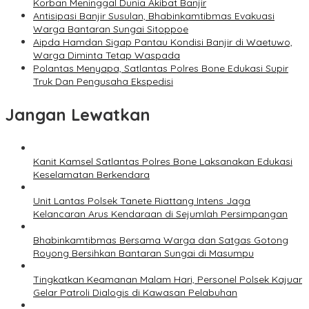
Korban Meninggal Dunia Akibat Banjir
Antisipasi Banjir Susulan, Bhabinkamtibmas Evakuasi
Warga Bantaran Sungai Sitoppoe
Aipda Hamdan Sigap Pantau Kondisi Banjir di Waetuwo,
Warga Diminta Tetap Waspada
Polantas Menyapa, Satlantas Polres Bone Edukasi Supir
Truk Dan Pengusaha Ekspedisi
Jangan Lewatkan
Kanit Kamsel Satlantas Polres Bone Laksanakan Edukasi
Keselamatan Berkendara
Unit Lantas Polsek Tanete Riattang Intens Jaga
Kelancaran Arus Kendaraan di Sejumlah Persimpangan
Bhabinkamtibmas Bersama Warga dan Satgas Gotong
Royong Bersihkan Bantaran Sungai di Masumpu
Tingkatkan Keamanan Malam Hari, Personel Polsek Kajuar
Gelar Patroli Dialogis di Kawasan Pelabuhan