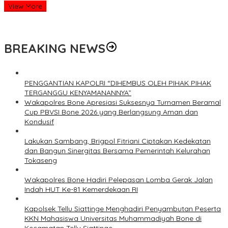
View More
BREAKING NEWS
PENGGANTIAN KAPOLRI “DIHEMBUS OLEH PIHAK PIHAK
TERGANGGU KENYAMANANNYA”
Wakapolres Bone Apresiasi Suksesnya Turnamen Beramal
Cup PBVSI Bone 2026 yang Berlangsung Aman dan
Kondusif
Lakukan Sambang, Brigpol Fitriani Ciptakan Kedekatan
dan Bangun Sinergitas Bersama Pemerintah Kelurahan
Tokaseng
Wakapolres Bone Hadiri Pelepasan Lomba Gerak Jalan
Indah HUT Ke-81 Kemerdekaan RI
Kapolsek Tellu Siattinge Menghadiri Penyambutan Peserta
KKN Mahasiswa Universitas Muhammadiyah Bone di