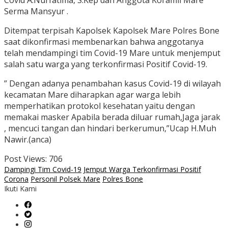
Covid A.Nurfatima, S.Kep dan Anggota Koramil Mare
Serma Mansyur .
Ditempat terpisah Kapolsek Kapolsek Mare Polres Bone
saat dikonfirmasi membenarkan bahwa anggotanya
telah mendampingi tim Covid-19 Mare untuk menjemput
salah satu warga yang terkonfirmasi Positif Covid-19.
” Dengan adanya penambahan kasus Covid-19 di wilayah
kecamatan Mare diharapkan agar warga lebih
memperhatikan protokol kesehatan yaitu dengan
memakai masker Apabila berada diluar rumah,Jaga jarak
, mencuci tangan dan hindari berkerumun,”Ucap H.Muh
Nawir.(anca)
Post Views:
706
Dampingi Tim Covid-19
Jemput Warga Terkonfirmasi Positif
Corona
Personil Polsek Mare
Polres Bone
Ikuti Kami