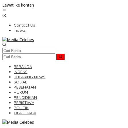
Lewati ke konten
Contact Us
Indeks
BERANDA
INDEKS
BREAKING NEWS
SOSIAL
KESEHATAN
HUKUM
PENDIDIKAN
PERISTIWA
POLITIK
OLAH RAGA