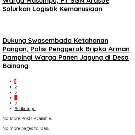
Warga Masumpu, PT SGN Arasoe
Salurkan Logistik Kemanusiaan
Dukung Swasembada Ketahanan
Pangan, Polisi Penggerak Bripka Arman
Dampingi Warga Panen Jagung di Desa
Bainang
1
2
3
…
9
Berikutnya
No More Posts Available.
No more pages to load.