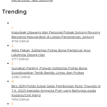
Kecamatan Tellu Siattinge
Trending
1
Kapolsek Ulaweng dan Personel Polsek Gotong Royong
Bersama Masyarakat di Lokasi Penanaman Jagung
4136 Dilihat
2
Akhir Pekan, Satlantas Polres Bone Perlancar Arus
Lalulintas Dipagi Hari
2117 Dilihat
3
Gunakan Penling, Polwan Satlantas Polres Bone
Sosialisasikan Tertib Berlalu Lintas dan Prokes
2080 Dilihat
4
Biro SDM Polda Sulsel Gelar Pembinaan Rutin Triwulan IV
T.A. 2023 Kepada Anggota Polri yang Bertugas pada
Instansi/Unit Kerja
1956 Dilihat
5