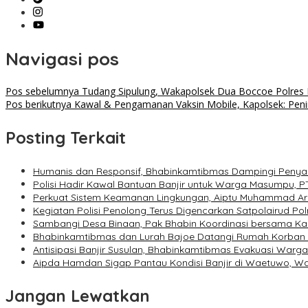
Navigasi pos
Pos sebelumnya
Tudang Sipulung, Wakapolsek Dua Boccoe Polres B
Pos berikutnya
Kawal & Pengamanan Vaksin Mobile, Kapolsek: Penin
Posting Terkait
Humanis dan Responsif, Bhabinkamtibmas Dampingi Penya
Polisi Hadir Kawal Bantuan Banjir untuk Warga Masumpu, P
Perkuat Sistem Keamanan Lingkungan, Aiptu Muhammad Ar
Kegiatan Polisi Penolong Terus Digencarkan Satpolairud P
Sambangi Desa Binaan, Pak Bhabin Koordinasi bersama 
Bhabinkamtibmas dan Lurah Bajoe Datangi Rumah Korban M
Antisipasi Banjir Susulan, Bhabinkamtibmas Evakuasi Warg
Aipda Hamdan Sigap Pantau Kondisi Banjir di Waetuwo, 
Jangan Lewatkan