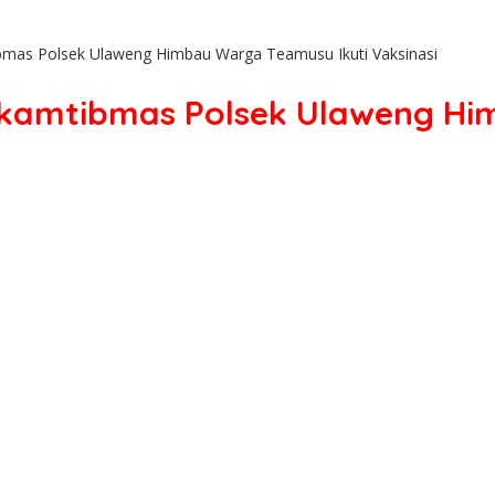
ibmas Polsek Ulaweng Himbau Warga Teamusu Ikuti Vaksinasi
inkamtibmas Polsek Ulaweng Hi