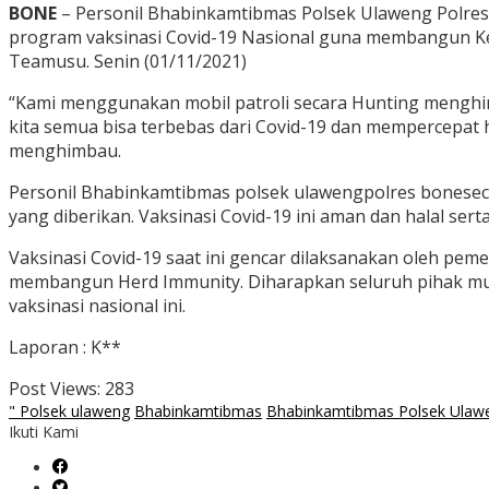
BONE
– Personil Bhabinkamtibmas Polsek Ulaweng Polres
program vaksinasi Covid-19 Nasional guna membangun Ke
Teamusu. Senin (01/11/2021)
“Kami menggunakan mobil patroli secara Hunting menghi
kita semua bisa terbebas dari Covid-19 dan mempercepat 
menghimbau.
Personil Bhabinkamtibmas polsek ulawengpolres bonesecar
yang diberikan. Vaksinasi Covid-19 ini aman dan halal serta
Vaksinasi Covid-19 saat ini gencar dilaksanakan oleh p
membangun Herd Immunity. Diharapkan seluruh pihak mul
vaksinasi nasional ini.
Laporan : K**
Post Views:
283
" Polsek ulaweng
Bhabinkamtibmas
Bhabinkamtibmas Polsek Ulaw
Ikuti Kami