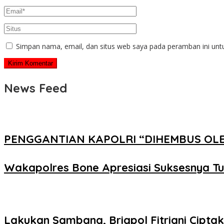
Simpan nama, email, dan situs web saya pada peramban ini unt
News Feed
PENGGANTIAN KAPOLRI “DIHEMBUS OL
Wakapolres Bone Apresiasi Suksesnya T
Lakukan Sambang, Brigpol Fitriani Cipt