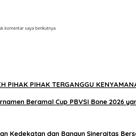
uk komentar saya berikutnya.
EH PIHAK PIHAK TERGANGGU KENYAMA
urnamen Beramal Cup PBVSI Bone 2026 ya
akan Kedekatan dan Bangun Sinergitas Be