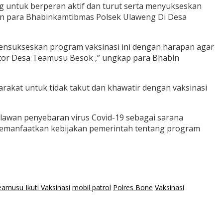
 untuk berperan aktif dan turut serta menyukseskan
kan para Bhabinkamtibmas Polsek Ulaweng Di Desa
nsukseskan program vaksinasi ini dengan harapan agar
antor Desa Teamusu Besok ,” ungkap para Bhabin
rakat untuk tidak takut dan khawatir dengan vaksinasi
lawan penyebaran virus Covid-19 sebagai sarana
memanfaatkan kebijakan pemerintah tentang program
musu Ikuti Vaksinasi
mobil patrol
Polres Bone
Vaksinasi