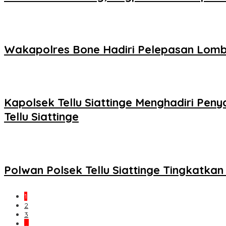
Wakapolres Bone Hadiri Pelepasan Lomb
Kapolsek Tellu Siattinge Menghadiri P
Tellu Siattinge
Polwan Polsek Tellu Siattinge Tingkatk
1
2
3
…