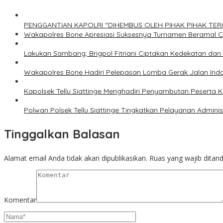
PENGGANTIAN KAPOLRI “DIHEMBUS OLEH PIHAK PIHAK T
Wakapolres Bone Apresiasi Suksesnya Turnamen Beramal 
Lakukan Sambang, Brigpol Fitriani Ciptakan Kedekatan da
Wakapolres Bone Hadiri Pelepasan Lomba Gerak Jalan Ind
Kapolsek Tellu Siattinge Menghadiri Penyambutan Peserta
Polwan Polsek Tellu Siattinge Tingkatkan Pelayanan Admin
Tinggalkan Balasan
Alamat email Anda tidak akan dipublikasikan.
Ruas yang wajib ditan
Komentar