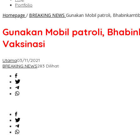
Portfolio
Homepage
/
BREAKING NEWS
Gunakan Mobil patroli, Bhabinkamt
Gunakan Mobil patroli, Bhab
Vaksinasi
Utama
03/11/2021
BREAKING NEWS
283 Dilihat