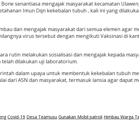
 Bone senantiasa mengajak masyarakat kecamatan Ulaweng
tahanan Imun Dqn kekebalan tubuh , kali ini yang dilaku
mbau dan mengajak masyarakat dari semua elemen agar me
hilangnya virus tersebut dengan mengikuti Vaksinasi di k
a rutin melakukan sosialisasi dan mengajak kepada masya
 telah dilakukan uji laboratorium.
emerintah dalam upaya untuk membentuk kekebalan tubuh me
ai dari ASN dan masyarakat, termasuk lansia agar dapat 
eng
Covid-19
Desa Teamusu
Gunakan Mobil patroli
Himbau Warga Tea