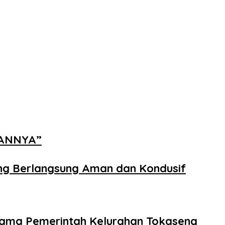
NANNYA”
ng Berlangsung Aman dan Kondusif
rsama Pemerintah Kelurahan Tokaseng