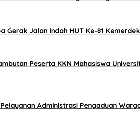
a Gerak Jalan Indah HUT Ke-81 Kemerdek
enyambutan Peserta KKN Mahasiswa Univer
an Pelayanan Administrasi Pengaduan Warg