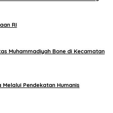
aan RI
sitas Muhammadiyah Bone di Kecamatan
a Melalui Pendekatan Humanis