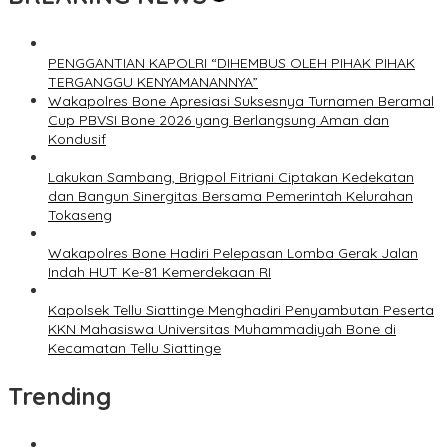
PENGGANTIAN KAPOLRI “DIHEMBUS OLEH PIHAK PIHAK
TERGANGGU KENYAMANANNYA”
Wakapolres Bone Apresiasi Suksesnya Turnamen Beramal
Cup PBVSI Bone 2026 yang Berlangsung Aman dan
Kondusif
Lakukan Sambang, Brigpol Fitriani Ciptakan Kedekatan
dan Bangun Sinergitas Bersama Pemerintah Kelurahan
Tokaseng
Wakapolres Bone Hadiri Pelepasan Lomba Gerak Jalan
Indah HUT Ke-81 Kemerdekaan RI
Kapolsek Tellu Siattinge Menghadiri Penyambutan Peserta
KKN Mahasiswa Universitas Muhammadiyah Bone di
Kecamatan Tellu Siattinge
Trending