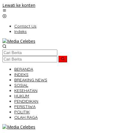
Lewati ke konten
Contact Us
Indeks
BERANDA
INDEKS
BREAKING NEWS
SOSIAL
KESEHATAN
HUKUM
PENDIDIKAN
PERISTIWA
POLITIK
OLAH RAGA