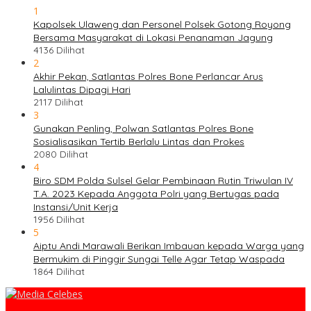
1
Kapolsek Ulaweng dan Personel Polsek Gotong Royong
Bersama Masyarakat di Lokasi Penanaman Jagung
4136 Dilihat
2
Akhir Pekan, Satlantas Polres Bone Perlancar Arus
Lalulintas Dipagi Hari
2117 Dilihat
3
Gunakan Penling, Polwan Satlantas Polres Bone
Sosialisasikan Tertib Berlalu Lintas dan Prokes
2080 Dilihat
4
Biro SDM Polda Sulsel Gelar Pembinaan Rutin Triwulan IV
T.A. 2023 Kepada Anggota Polri yang Bertugas pada
Instansi/Unit Kerja
1956 Dilihat
5
Aiptu Andi Marawali Berikan Imbauan kepada Warga yang
Bermukim di Pinggir Sungai Telle Agar Tetap Waspada
1864 Dilihat