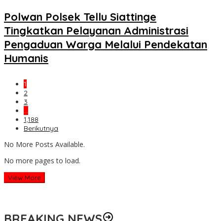
Polwan Polsek Tellu Siattinge
Tingkatkan Pelayanan Administrasi
Pengaduan Warga Melalui Pendekatan
Humanis
1
2
3
…
1,188
Berikutnya
No More Posts Available.
No more pages to load.
View More
BREAKING NEWS