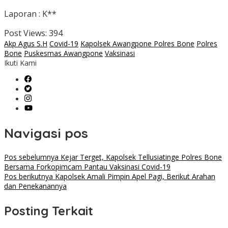
Laporan : K**
Post Views:
394
Akp Agus S.H
Covid-19
Kapolsek Awangpone Polres Bone
Polres
Bone
Puskesmas Awangpone
Vaksinasi
Ikuti Kami
Navigasi pos
Pos sebelumnya
Kejar Terget, Kapolsek Tellusiatinge Polres Bone
Bersama Forkopimcam Pantau Vaksinasi Covid-19
Pos berikutnya
Kapolsek Amali Pimpin Apel Pagi, Berikut Arahan
dan Penekanannya
Posting Terkait