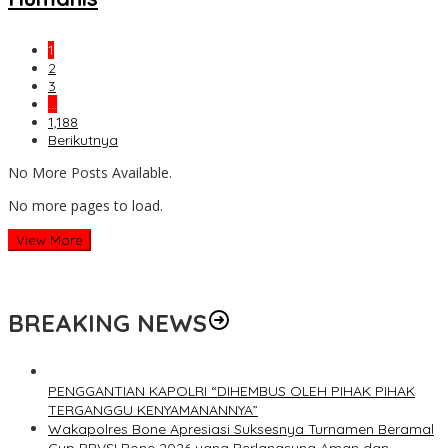
1
2
3
…
1,188
Berikutnya
No More Posts Available.
No more pages to load.
View More
BREAKING NEWS
PENGGANTIAN KAPOLRI “DIHEMBUS OLEH PIHAK PIHAK
TERGANGGU KENYAMANANNYA”
Wakapolres Bone Apresiasi Suksesnya Turnamen Beramal