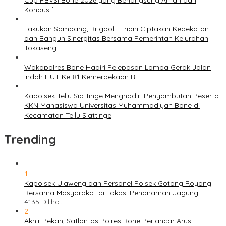
Cup PBVSI Bone 2026 yang Berlangsung Aman dan
Kondusif
Lakukan Sambang, Brigpol Fitriani Ciptakan Kedekatan
dan Bangun Sinergitas Bersama Pemerintah Kelurahan
Tokaseng
Wakapolres Bone Hadiri Pelepasan Lomba Gerak Jalan
Indah HUT Ke-81 Kemerdekaan RI
Kapolsek Tellu Siattinge Menghadiri Penyambutan Peserta
KKN Mahasiswa Universitas Muhammadiyah Bone di
Kecamatan Tellu Siattinge
Trending
1
Kapolsek Ulaweng dan Personel Polsek Gotong Royong
Bersama Masyarakat di Lokasi Penanaman Jagung
4135 Dilihat
2
Akhir Pekan, Satlantas Polres Bone Perlancar Arus