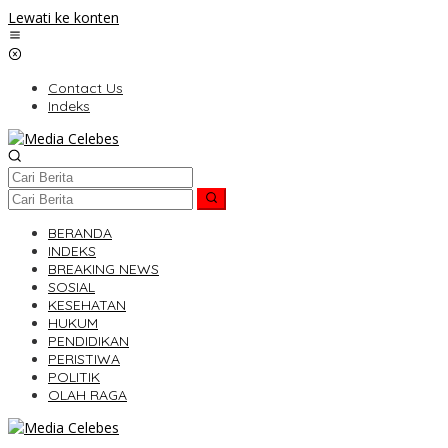
Lewati ke konten
Contact Us
Indeks
BERANDA
INDEKS
BREAKING NEWS
SOSIAL
KESEHATAN
HUKUM
PENDIDIKAN
PERISTIWA
POLITIK
OLAH RAGA