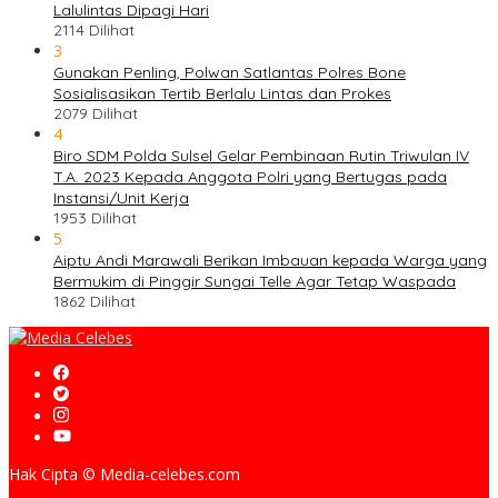
Lalulintas Dipagi Hari
2114 Dilihat
3
Gunakan Penling, Polwan Satlantas Polres Bone
Sosialisasikan Tertib Berlalu Lintas dan Prokes
2079 Dilihat
4
Biro SDM Polda Sulsel Gelar Pembinaan Rutin Triwulan IV
T.A. 2023 Kepada Anggota Polri yang Bertugas pada
Instansi/Unit Kerja
1953 Dilihat
5
Aiptu Andi Marawali Berikan Imbauan kepada Warga yang
Bermukim di Pinggir Sungai Telle Agar Tetap Waspada
1862 Dilihat
Hak Cipta © Media-celebes.com