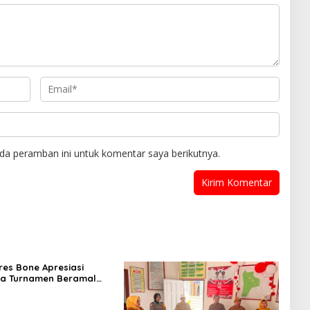
da peramban ini untuk komentar saya berikutnya.
es Bone Apresiasi
ya Turnamen Beramal
I Bone 2026 yang
ung Aman dan Kondusif