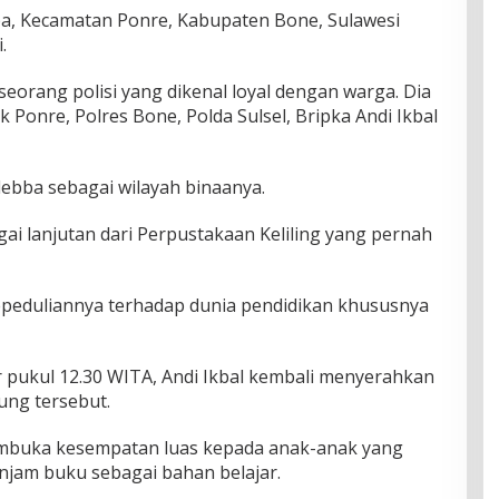
ba, Kecamatan Ponre, Kabupaten Bone, Sulawesi
.
eorang polisi yang dikenal loyal dengan warga. Dia
Ponre, Polres Bone, Polda Sulsel, Bripka Andi Ikbal
alebba sebagai wilayah binaanya.
agai lanjutan dari Perpustakaan Keliling yang pernah
epeduliannya terhadap dunia pendidikan khususnya
tar pukul 12.30 WITA, Andi Ikbal kembali menyerahkan
ung tersebut.
embuka kesempatan luas kepada anak-anak yang
jam buku sebagai bahan belajar.