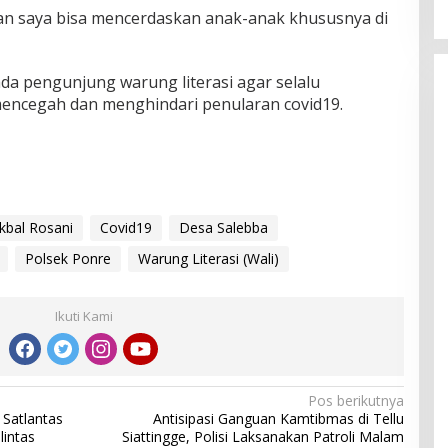
an saya bisa mencerdaskan anak-anak khususnya di
da pengunjung warung literasi agar selalu
ncegah dan menghindari penularan covid19.
Ikbal Rosani
Covid19
Desa Salebba
Polsek Ponre
Warung Literasi (Wali)
Ikuti Kami
Pos berikutnya
 Satlantas
Antisipasi Ganguan Kamtibmas di Tellu
lintas
Siattingge, Polisi Laksanakan Patroli Malam