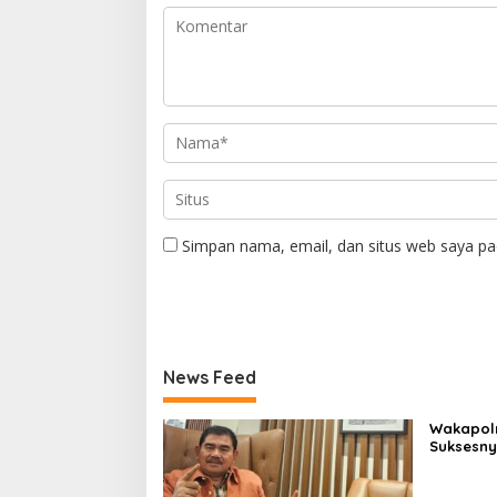
Simpan nama, email, dan situs web saya pa
News Feed
Wakapolr
Suksesn
Cup PBVS
Berlangs