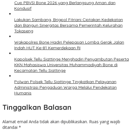
Cup PBVSI Bone 2026 yang Berlangsung Aman dan
Kondusif
Lakukan Sambang, Brigpol Fitriani Ciptakan Kedekatan
dan Bangun Sinergitas Bersama Pemerintah Kelurahan
Tokaseng
Wakapolres Bone Hadiri Pelepasan Lomba Gerak Jalan
Indah HUT Ke-81 Kemerdekaan RI
Kapolsek Tellu Siattinge Menghadiri Penyambutan Peserta
KKN Mahasiswa Universitas Muhammadiyah Bone di
Kecamatan Tellu Siattinge
Polwan Polsek Tellu Siattinge Tingkatkan Pelayanan
Administrasi Pengaduan Warga Melalui Pendekatan
Humanis
Tinggalkan Balasan
Alamat email Anda tidak akan dipublikasikan.
Ruas yang wajib
ditandai
*