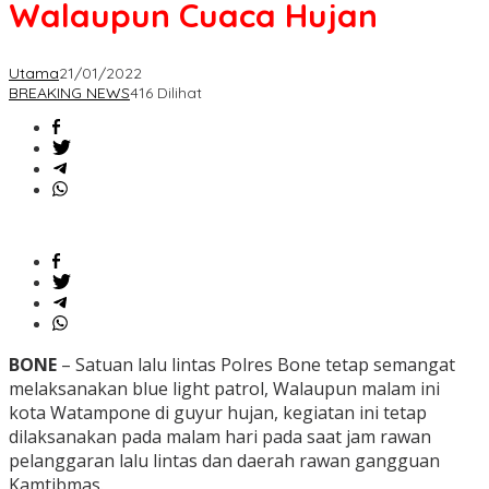
Walaupun Cuaca Hujan
Utama
21/01/2022
BREAKING NEWS
416 Dilihat
BONE
– Satuan lalu lintas Polres Bone tetap semangat
melaksanakan blue light patrol, Walaupun malam ini
kota Watampone di guyur hujan, kegiatan ini tetap
dilaksanakan pada malam hari pada saat jam rawan
pelanggaran lalu lintas dan daerah rawan gangguan
Kamtibmas.