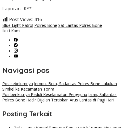
Laporan : K**
Post Views:
416
Blue Light Patrol
Polres Bone
Sat Lantas Polres Bone
Ikuti Kami
Navigasi pos
Pos sebelumnya
Jemput Bola, Satlantas Polres Bone Lakukan
Simkel ke Kecamatan Tonra
Pos berikutnya
Peduli Keselamatan Pengguna Jalan, Satlantas
Polres Bone Hadir Dijalan Tertibkan Arus Lantas di Pagi Hari
Posting Terkait
Polisi Hadir Kawal Bantuan Banjir untuk Warga Masumpu,