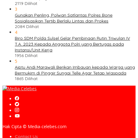
2119 Dilihat
3
Gunakan Penling, Polwan Satlantas Polres Bone
Sosialisasikan Tertib Berlalu Lintas dan Prokes
2084 Dilihat
4
Biro SDM Polda Sulsel Gelar Pembinaan Rutin Triwulan IV
T.A. 2023 Kepada Anggota Polri yang Bertugas pada
Instansi/Unit Kerja
1956 Dilihat
5
Aiptu Andi Marawali Berikan Imbauan kepada Warga yang
Bermukim di Pinggir Sungai Telle Agar Tetap Waspada
1865 Dilihat
Hak Cipta © Media-celebes.com
Contact Us