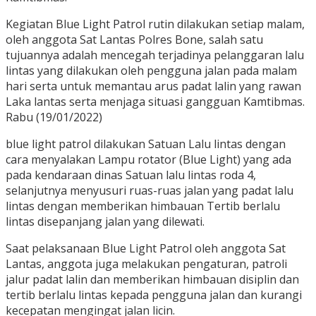
Kegiatan Blue Light Patrol rutin dilakukan setiap malam,
oleh anggota Sat Lantas Polres Bone, salah satu
tujuannya adalah mencegah terjadinya pelanggaran lalu
lintas yang dilakukan oleh pengguna jalan pada malam
hari serta untuk memantau arus padat lalin yang rawan
Laka lantas serta menjaga situasi gangguan Kamtibmas.
Rabu (19/01/2022)
blue light patrol dilakukan Satuan Lalu lintas dengan
cara menyalakan Lampu rotator (Blue Light) yang ada
pada kendaraan dinas Satuan lalu lintas roda 4,
selanjutnya menyusuri ruas-ruas jalan yang padat lalu
lintas dengan memberikan himbauan Tertib berlalu
lintas disepanjang jalan yang dilewati.
Saat pelaksanaan Blue Light Patrol oleh anggota Sat
Lantas, anggota juga melakukan pengaturan, patroli
jalur padat lalin dan memberikan himbauan disiplin dan
tertib berlalu lintas kepada pengguna jalan dan kurangi
kecepatan mengingat jalan licin.