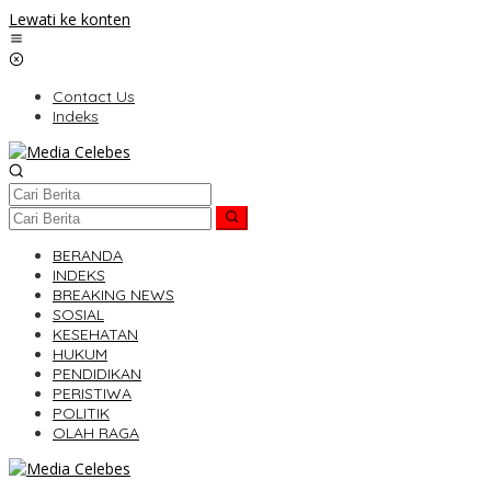
Lewati ke konten
Contact Us
Indeks
BERANDA
INDEKS
BREAKING NEWS
SOSIAL
KESEHATAN
HUKUM
PENDIDIKAN
PERISTIWA
POLITIK
OLAH RAGA