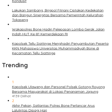
Kondusif
Lakukan Sambang, Brigpol Fitriani Ciptakan Kedekatan
dan Bangun Sinergitas Bersama Pemerintah Kelurahan
Tokaseng
Wakapolres Bone Hadiri Pelepasan Lomba Gerak Jalan
Indah HUT Ke-81 Kemerdekaan RI
Kapolsek Tellu Siattinge Menghadiri Penyambutan Peserta
KKN Mahasiswa Universitas Muhammadiyah Bone di
Kecamatan Tellu Siattinge
Trending
1
Kapolsek Ulaweng dan Personel Polsek Gotong Royong
Bersama Masyarakat di Lokasi Penanaman Jagung
4139 Dilihat
2
Akhir Pekan, Satlantas Polres Bone Perlancar Arus
Lalulintas Dipagi Hari