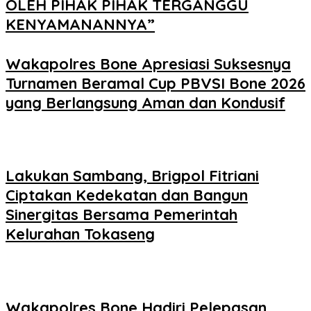
OLEH PIHAK PIHAK TERGANGGU
KENYAMANANNYA”
Wakapolres Bone Apresiasi Suksesnya
Turnamen Beramal Cup PBVSI Bone 2026
yang Berlangsung Aman dan Kondusif
Lakukan Sambang, Brigpol Fitriani
Ciptakan Kedekatan dan Bangun
Sinergitas Bersama Pemerintah
Kelurahan Tokaseng
Wakapolres Bone Hadiri Pelepasan