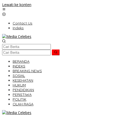
Lewati ke konten
Contact Us
Indeks
BERANDA
INDEKS
BREAKING NEWS
SOSIAL
KESEHATAN
HUKUM
PENDIDIKAN
PERISTIWA
POLITIK
OLAH RAGA