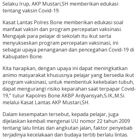
Selaku Irup, AKP Mustari,SH memberikan edukasi
tentang vaksin Covid-19.
Kasat Lantas Polres Bone memberikan edukasi soal
manfaat vaksin dan program percepatan vaksinasi.
Mengajak para pelajar di sekolah itu ikut serta
menyukseskan program percepatan vaksinasi, ini
sebagai upaya penanganan dan pencegahan Covid-19 di
Kabupaten Bone.
Kita harapkan, dengan upaya ini dapat meningkatkan
animo masyarakat khususnya pelajar yang bersedia ikut
program vaksinasi, untuk membentuk kekebalan tubuh,
dapat mengurangi risiko keparahan saat terpapar Covid-
19,” tutur Kapolres Bone AKBP Ardyansyah,S.IK.,M.Si.
melalui Kasat Lantas AKP Mustari,SH.
Dalam kesempatan tersebut, kepada pelajar, juga
dijelaskan kembali mengenai UU nomor 22 tahun 2009
tentang lalu lintas dan angkutan jalan, faktor penyebab
terjadinya kecelakaan dan budaya tertib berlalu lintas.