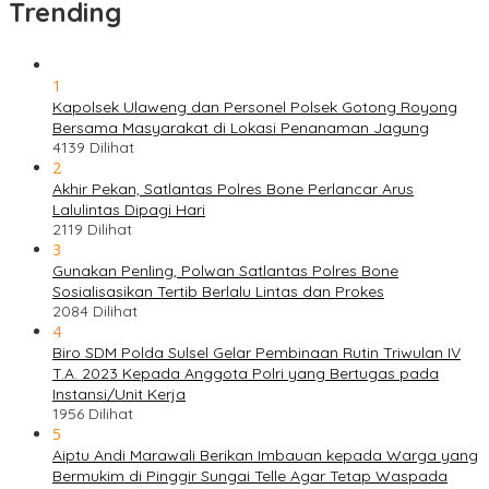
Trending
1
Kapolsek Ulaweng dan Personel Polsek Gotong Royong
Bersama Masyarakat di Lokasi Penanaman Jagung
4139 Dilihat
2
Akhir Pekan, Satlantas Polres Bone Perlancar Arus
Lalulintas Dipagi Hari
2119 Dilihat
3
Gunakan Penling, Polwan Satlantas Polres Bone
Sosialisasikan Tertib Berlalu Lintas dan Prokes
2084 Dilihat
4
Biro SDM Polda Sulsel Gelar Pembinaan Rutin Triwulan IV
T.A. 2023 Kepada Anggota Polri yang Bertugas pada
Instansi/Unit Kerja
1956 Dilihat
5
Aiptu Andi Marawali Berikan Imbauan kepada Warga yang
Bermukim di Pinggir Sungai Telle Agar Tetap Waspada