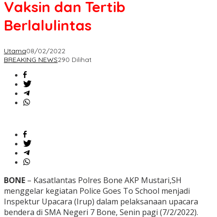
Vaksin dan Tertib
Berlalulintas
Utama
08/02/2022
BREAKING NEWS
290 Dilihat
BONE
– Kasatlantas Polres Bone AKP Mustari,SH
menggelar kegiatan Police Goes To School menjadi
Inspektur Upacara (Irup) dalam pelaksanaan upacara
bendera di SMA Negeri 7 Bone, Senin pagi (7/2/2022).