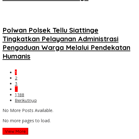
Polwan Polsek Tellu Siattinge
Tingkatkan Pelayanan Administrasi
Pengaduan Warga Melalui Pendekatan
Humanis
1
2
3
…
1,188
Berikutnya
No More Posts Available.
No more pages to load.
View More