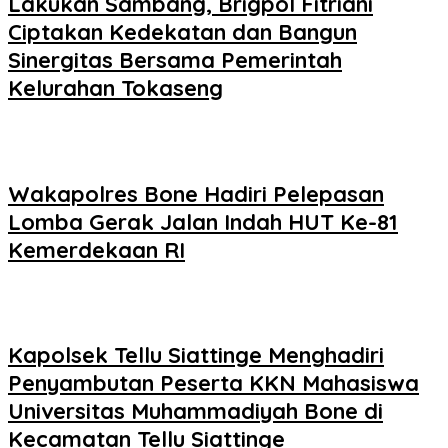
Lakukan Sambang, Brigpol Fitriani
Ciptakan Kedekatan dan Bangun
Sinergitas Bersama Pemerintah
Kelurahan Tokaseng
Wakapolres Bone Hadiri Pelepasan
Lomba Gerak Jalan Indah HUT Ke-81
Kemerdekaan RI
Kapolsek Tellu Siattinge Menghadiri
Penyambutan Peserta KKN Mahasiswa
Universitas Muhammadiyah Bone di
Kecamatan Tellu Siattinge