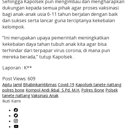
Sehingga Kapolsek pun mengimbau dan mengharapkan
dukungan kepada semua pihak agar proses vaksinasi
bagi anak-anak usia 6-11 tahun berjalan dengan baik
dan sukses serta lancar guna terciptanya kekebalan
kelompok.
“Ini merupakan upaya pemerintah meningkatkan
kekebalan daya tahan tubuh anak kita agar bisa
terhindar dari terpapar virus corona, di mana pun
mereka berada,” tutup Kapolsek .
Laporan : K**
Post Views:
609
Aiptu Jamil
Bhabinkamtibmas
Covid-19
Kapolsek tanete riattang
polres bone
Kompol Andi Ikbal S.Pd. M.H.
Polres Bone
Polsek
tanete riattang
Vaksinasi Anak
Ikuti Kami