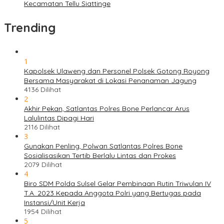
Kecamatan Tellu Siattinge
Trending
1
Kapolsek Ulaweng dan Personel Polsek Gotong Royong
Bersama Masyarakat di Lokasi Penanaman Jagung
4136 Dilihat
2
Akhir Pekan, Satlantas Polres Bone Perlancar Arus
Lalulintas Dipagi Hari
2116 Dilihat
3
Gunakan Penling, Polwan Satlantas Polres Bone
Sosialisasikan Tertib Berlalu Lintas dan Prokes
2079 Dilihat
4
Biro SDM Polda Sulsel Gelar Pembinaan Rutin Triwulan IV
T.A. 2023 Kepada Anggota Polri yang Bertugas pada
Instansi/Unit Kerja
1954 Dilihat
5