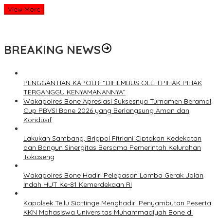
View More
BREAKING NEWS
PENGGANTIAN KAPOLRI “DIHEMBUS OLEH PIHAK PIHAK
TERGANGGU KENYAMANANNYA”
Wakapolres Bone Apresiasi Suksesnya Turnamen Beramal
Cup PBVSI Bone 2026 yang Berlangsung Aman dan
Kondusif
Lakukan Sambang, Brigpol Fitriani Ciptakan Kedekatan
dan Bangun Sinergitas Bersama Pemerintah Kelurahan
Tokaseng
Wakapolres Bone Hadiri Pelepasan Lomba Gerak Jalan
Indah HUT Ke-81 Kemerdekaan RI
Kapolsek Tellu Siattinge Menghadiri Penyambutan Peserta
KKN Mahasiswa Universitas Muhammadiyah Bone di