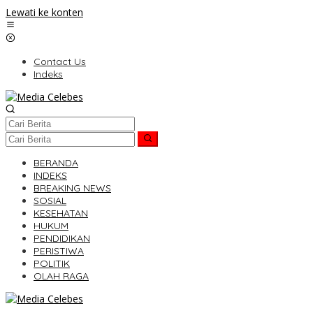
Lewati ke konten
Contact Us
Indeks
BERANDA
INDEKS
BREAKING NEWS
SOSIAL
KESEHATAN
HUKUM
PENDIDIKAN
PERISTIWA
POLITIK
OLAH RAGA