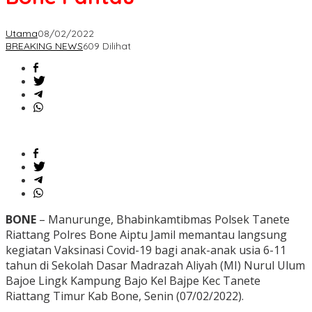
Utama
08/02/2022
BREAKING NEWS
609 Dilihat
BONE
– Manurunge, Bhabinkamtibmas Polsek Tanete
Riattang Polres Bone Aiptu Jamil memantau langsung
kegiatan Vaksinasi Covid-19 bagi anak-anak usia 6-11
tahun di Sekolah Dasar Madrazah Aliyah (MI) Nurul Ulum
Bajoe Lingk Kampung Bajo Kel Bajpe Kec Tanete
Riattang Timur Kab Bone, Senin (07/02/2022).