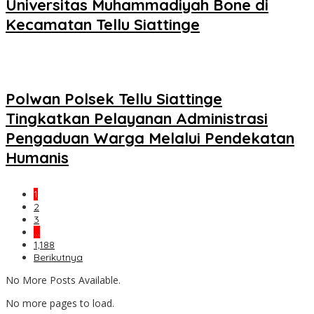
Universitas Muhammadiyah Bone di
Kecamatan Tellu Siattinge
Polwan Polsek Tellu Siattinge
Tingkatkan Pelayanan Administrasi
Pengaduan Warga Melalui Pendekatan
Humanis
1
2
3
…
1,188
Berikutnya
No More Posts Available.
No more pages to load.