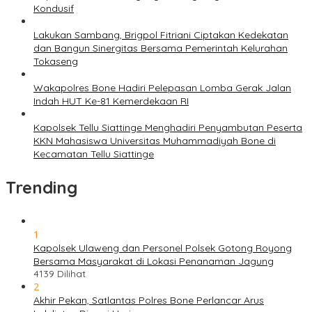
Kondusif
Lakukan Sambang, Brigpol Fitriani Ciptakan Kedekatan
dan Bangun Sinergitas Bersama Pemerintah Kelurahan
Tokaseng
Wakapolres Bone Hadiri Pelepasan Lomba Gerak Jalan
Indah HUT Ke-81 Kemerdekaan RI
Kapolsek Tellu Siattinge Menghadiri Penyambutan Peserta
KKN Mahasiswa Universitas Muhammadiyah Bone di
Kecamatan Tellu Siattinge
Trending
1
Kapolsek Ulaweng dan Personel Polsek Gotong Royong
Bersama Masyarakat di Lokasi Penanaman Jagung
4139 Dilihat
2
Akhir Pekan, Satlantas Polres Bone Perlancar Arus