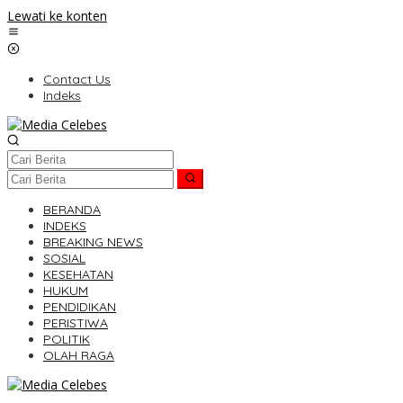
Lewati ke konten
Contact Us
Indeks
BERANDA
INDEKS
BREAKING NEWS
SOSIAL
KESEHATAN
HUKUM
PENDIDIKAN
PERISTIWA
POLITIK
OLAH RAGA