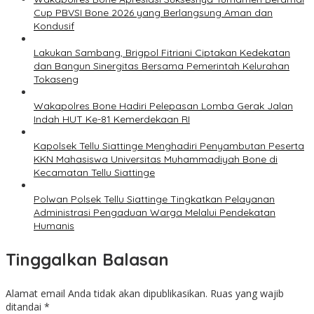
Cup PBVSI Bone 2026 yang Berlangsung Aman dan
Kondusif
Lakukan Sambang, Brigpol Fitriani Ciptakan Kedekatan
dan Bangun Sinergitas Bersama Pemerintah Kelurahan
Tokaseng
Wakapolres Bone Hadiri Pelepasan Lomba Gerak Jalan
Indah HUT Ke-81 Kemerdekaan RI
Kapolsek Tellu Siattinge Menghadiri Penyambutan Peserta
KKN Mahasiswa Universitas Muhammadiyah Bone di
Kecamatan Tellu Siattinge
Polwan Polsek Tellu Siattinge Tingkatkan Pelayanan
Administrasi Pengaduan Warga Melalui Pendekatan
Humanis
Tinggalkan Balasan
Alamat email Anda tidak akan dipublikasikan.
Ruas yang wajib
ditandai
*