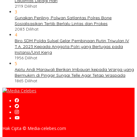
Lalulintas Dipagi Hari
2119 Dilihat
3
Gunakan Penling, Polwan Satlantas Polres Bone
Sosialisasikan Tertib Berlalu Lintas dan Prokes
2083 Dilihat
4
Biro SDM Polda Sulsel Gelar Pembinaan Rutin Triwulan IV
T.A. 2023 Kepada Anggota Polri yang Bertugas pada
Instansi/Unit Kerja
1956 Dilihat
5
Aiptu Andi Marawali Berikan Imbauan kepada Warga yang
Bermukim di Pinggir Sungai Telle Agar Tetap Waspada
1865 Dilihat
Hak Cipta © Media-celebes.com