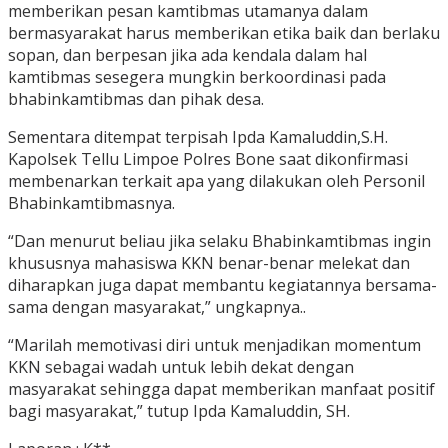
memberikan pesan kamtibmas utamanya dalam
bermasyarakat harus memberikan etika baik dan berlaku
sopan, dan berpesan jika ada kendala dalam hal
kamtibmas sesegera mungkin berkoordinasi pada
bhabinkamtibmas dan pihak desa.
Sementara ditempat terpisah Ipda Kamaluddin,S.H.
Kapolsek Tellu Limpoe Polres Bone saat dikonfirmasi
membenarkan terkait apa yang dilakukan oleh Personil
Bhabinkamtibmasnya.
“Dan menurut beliau jika selaku Bhabinkamtibmas ingin
khususnya mahasiswa KKN benar-benar melekat dan
diharapkan juga dapat membantu kegiatannya bersama-
sama dengan masyarakat,” ungkapnya..
“Marilah memotivasi diri untuk menjadikan momentum
KKN sebagai wadah untuk lebih dekat dengan
masyarakat sehingga dapat memberikan manfaat positif
bagi masyarakat,” tutup Ipda Kamaluddin, SH.