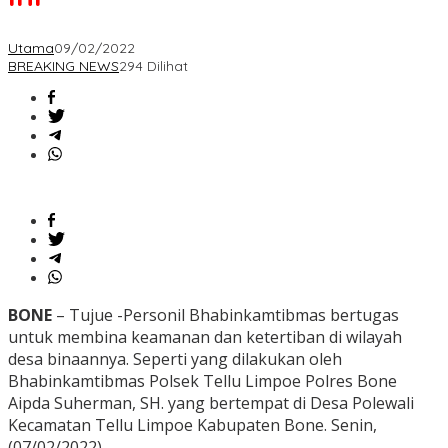
Utama
09/02/2022
BREAKING NEWS
294 Dilihat
BONE
– Tujue -Personil Bhabinkamtibmas bertugas
untuk membina keamanan dan ketertiban di wilayah
desa binaannya. Seperti yang dilakukan oleh
Bhabinkamtibmas Polsek Tellu Limpoe Polres Bone
Aipda Suherman, SH. yang bertempat di Desa Polewali
Kecamatan Tellu Limpoe Kabupaten Bone. Senin,
(07/02/2022),