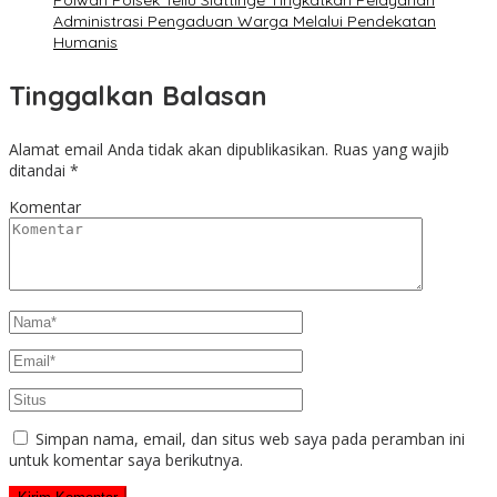
Polwan Polsek Tellu Siattinge Tingkatkan Pelayanan
Administrasi Pengaduan Warga Melalui Pendekatan
Humanis
Tinggalkan Balasan
Alamat email Anda tidak akan dipublikasikan.
Ruas yang wajib
ditandai
*
Komentar
Simpan nama, email, dan situs web saya pada peramban ini
untuk komentar saya berikutnya.