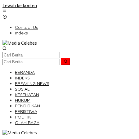
Lewati ke konten
Contact Us
Indeks
BERANDA
INDEKS
BREAKING NEWS
SOSIAL
KESEHATAN
HUKUM
PENDIDIKAN
PERISTIWA
POLITIK
OLAH RAGA