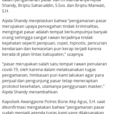
Shandy, Briptu Saharuddin, S.Sos. dan Briptu Marwati,
S.H.
Aipda Shandy menjelaskan bahwa “pengamanan pasar
merupakan upaya pencegahan tindak kriminalitas,
mengingat pasar adalah tempat berkumpulnya banyak
orang sehingga sangat rawan terjadinya tindak
kejahatan seperti penipuan, copet, hipnotis, pencurian
kendaraan dan kemacetan pun kerap terjadi karena
berada di jalan lintas kabupaten,” ucapnya.
“pasar merupakan salah satu tempat rawan penularan
covid-19, oleh karena dalam melaksanakan tugas
pengamanan, himbauan pun kami lakukan agar para
penjual dan pengunjung pasar tetap menerapkan
protokol kesehatan, utamanya penggunaan masker,”
Aipda Shandy menambahkan.
Kapolsek Awangpone Polres Bone Akp Agus, S.H. saat
dikonfirmasi mengatakan bahwa “pengamanan pasar
sudah menjadi agenda tugas kami yang dilaksanakan