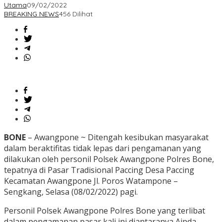
Utama
09/02/2022
BREAKING NEWS
456 Dilihat
BONE
– Awangpone ~ Ditengah kesibukan masyarakat
dalam beraktifitas tidak lepas dari pengamanan yang
dilakukan oleh personil Polsek Awangpone Polres Bone,
tepatnya di Pasar Tradisional Paccing Desa Paccing
Kecamatan Awangpone Jl. Poros Watampone –
Sengkang, Selasa (08/02/2022) pagi.
Personil Polsek Awangpone Polres Bone yang terlibat
dalam pengamanan pasar kali ini diantaranya Aipda