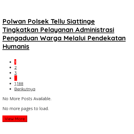
Polwan Polsek Tellu Siattinge
Tingkatkan Pelayanan Administrasi
Pengaduan Warga Melalui Pendekatan
Humanis
1
2
3
…
1,188
Berikutnya
No More Posts Available.
No more pages to load.
View More