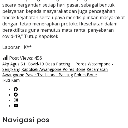
secara bergantian setiap hari pasar, sebagai bentuk
pelayanan kepada masyarakat dan juga pencegahan
tindak kejahatan serta upaya mendisiplinkan masyarakat
dengan tetap menerapkan protokol kesehatan dalam
beraktifitas guna memutus mata rantai penyebaran
covid-19,” Tutup Kapolsek
Laporan : K**
Post Views:
456
Akp Agus S.H
Covid-19
Desa Paccing
Jl. Poros Watampone -
Sengkang
Kapolsek Awangpone Polres Bone
Kecamatan
Awangpone
Pasar Tradisional Paccing
Polres Bone
Ikuti Kami
Navigasi pos