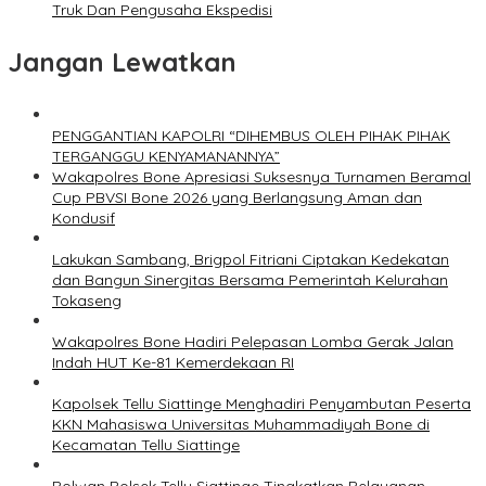
Truk Dan Pengusaha Ekspedisi
Jangan Lewatkan
PENGGANTIAN KAPOLRI “DIHEMBUS OLEH PIHAK PIHAK
TERGANGGU KENYAMANANNYA”
Wakapolres Bone Apresiasi Suksesnya Turnamen Beramal
Cup PBVSI Bone 2026 yang Berlangsung Aman dan
Kondusif
Lakukan Sambang, Brigpol Fitriani Ciptakan Kedekatan
dan Bangun Sinergitas Bersama Pemerintah Kelurahan
Tokaseng
Wakapolres Bone Hadiri Pelepasan Lomba Gerak Jalan
Indah HUT Ke-81 Kemerdekaan RI
Kapolsek Tellu Siattinge Menghadiri Penyambutan Peserta
KKN Mahasiswa Universitas Muhammadiyah Bone di
Kecamatan Tellu Siattinge