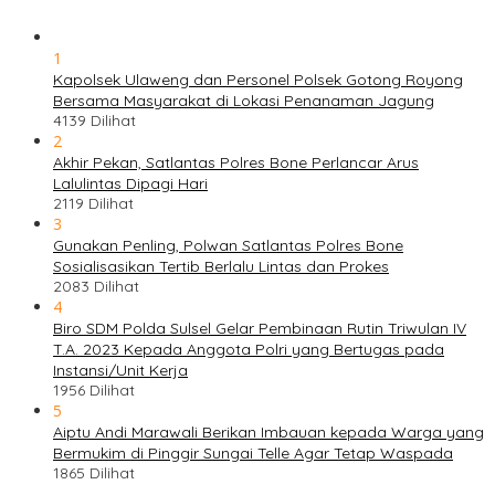
1
Kapolsek Ulaweng dan Personel Polsek Gotong Royong
Bersama Masyarakat di Lokasi Penanaman Jagung
4139 Dilihat
2
Akhir Pekan, Satlantas Polres Bone Perlancar Arus
Lalulintas Dipagi Hari
2119 Dilihat
3
Gunakan Penling, Polwan Satlantas Polres Bone
Sosialisasikan Tertib Berlalu Lintas dan Prokes
2083 Dilihat
4
Biro SDM Polda Sulsel Gelar Pembinaan Rutin Triwulan IV
T.A. 2023 Kepada Anggota Polri yang Bertugas pada
Instansi/Unit Kerja
1956 Dilihat
5
Aiptu Andi Marawali Berikan Imbauan kepada Warga yang
Bermukim di Pinggir Sungai Telle Agar Tetap Waspada
1865 Dilihat