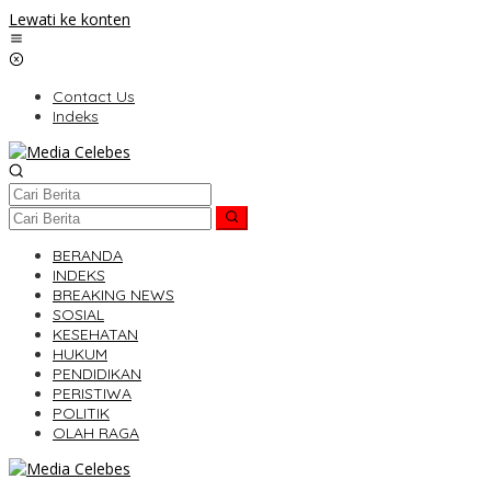
Lewati ke konten
Contact Us
Indeks
BERANDA
INDEKS
BREAKING NEWS
SOSIAL
KESEHATAN
HUKUM
PENDIDIKAN
PERISTIWA
POLITIK
OLAH RAGA