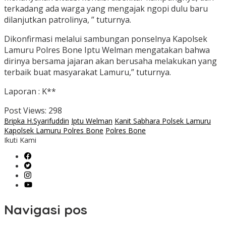
terkadang ada warga yang mengajak ngopi dulu baru
dilanjutkan patrolinya, ” tuturnya.
Dikonfirmasi melalui sambungan ponselnya Kapolsek
Lamuru Polres Bone Iptu Welman mengatakan bahwa
dirinya bersama jajaran akan berusaha melakukan yang
terbaik buat masyarakat Lamuru,” tuturnya.
Laporan : K**
Post Views:
298
Bripka H.Syarifuddin
Iptu Welman
Kanit Sabhara Polsek Lamuru
Kapolsek Lamuru Polres Bone
Polres Bone
Ikuti Kami
Navigasi pos