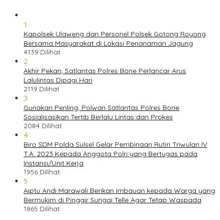
1
Kapolsek Ulaweng dan Personel Polsek Gotong Royong
Bersama Masyarakat di Lokasi Penanaman Jagung
4139 Dilihat
2
Akhir Pekan, Satlantas Polres Bone Perlancar Arus
Lalulintas Dipagi Hari
2119 Dilihat
3
Gunakan Penling, Polwan Satlantas Polres Bone
Sosialisasikan Tertib Berlalu Lintas dan Prokes
2084 Dilihat
4
Biro SDM Polda Sulsel Gelar Pembinaan Rutin Triwulan IV
T.A. 2023 Kepada Anggota Polri yang Bertugas pada
Instansi/Unit Kerja
1956 Dilihat
5
Aiptu Andi Marawali Berikan Imbauan kepada Warga yang
Bermukim di Pinggir Sungai Telle Agar Tetap Waspada
1865 Dilihat