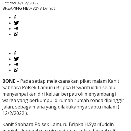
Utama
14/02/2022
BREAKING NEWS
298 Dilihat
BONE
– Pada setiap melaksanakan piket malam Kanit
Sabhara Polsek Lamuru Bripka H.Syarifuddin selalu
menyempatkan diri keluar berpatroli menyambangi
warga yang berkumpul dirumah rumah ronda dipinggir
jalan, sebagaimana yang dilakukannya sabtu malam (
12/2/2022 ).
Kanit Sabhara Polsek Lamuru Bripka H.Syarifuddin
menjelaskan bahwa tujuan dirinya selalu berpatroli