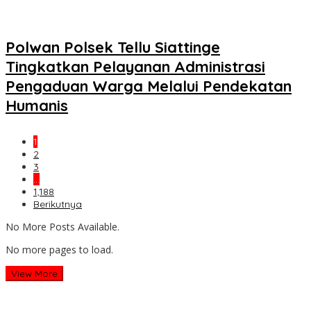
Polwan Polsek Tellu Siattinge
Tingkatkan Pelayanan Administrasi
Pengaduan Warga Melalui Pendekatan
Humanis
1
2
3
…
1,188
Berikutnya
No More Posts Available.
No more pages to load.
View More