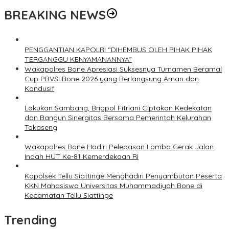
BREAKING NEWS
PENGGANTIAN KAPOLRI “DIHEMBUS OLEH PIHAK PIHAK
TERGANGGU KENYAMANANNYA”
Wakapolres Bone Apresiasi Suksesnya Turnamen Beramal
Cup PBVSI Bone 2026 yang Berlangsung Aman dan
Kondusif
Lakukan Sambang, Brigpol Fitriani Ciptakan Kedekatan
dan Bangun Sinergitas Bersama Pemerintah Kelurahan
Tokaseng
Wakapolres Bone Hadiri Pelepasan Lomba Gerak Jalan
Indah HUT Ke-81 Kemerdekaan RI
Kapolsek Tellu Siattinge Menghadiri Penyambutan Peserta
KKN Mahasiswa Universitas Muhammadiyah Bone di
Kecamatan Tellu Siattinge
Trending