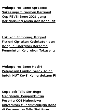
Wakapolres Bone Apresiasi
Suksesnya Turnamen Beramal
Cup PBVSI Bone 2026 yang
Berlangsung Aman dan Kondusif
Lakukan Sambang, Brigpol
Fitriani Ciptakan Kedekatan dan
Bangun Sinergitas Bersama
Pemerintah Kelurahan Tokaseng
Wakapolres Bone Hadiri
Pelepasan Lomba Gerak Jalan
Indah HUT Ke-81 Kemerdekaan RI
Kapolsek Tellu Siattinge
Menghadiri Penyambutan
Peserta KKN Mahasiswa
Universitas Muhammadiyah Bone
di Kecamatan Tellu Siattinge