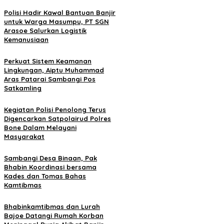
Polisi Hadir Kawal Bantuan Banjir
untuk Warga Masumpu, PT SGN
Arasoe Salurkan Logistik
Kemanusiaan
Perkuat Sistem Keamanan
Lingkungan, Aiptu Muhammad
Aras Patarai Sambangi Pos
Satkamling
Kegiatan Polisi Penolong Terus
Digencarkan Satpolairud Polres
Bone Dalam Melayani
Masyarakat
Sambangi Desa Binaan, Pak
Bhabin Koordinasi bersama
Kades dan Tomas Bahas
Kamtibmas
Bhabinkamtibmas dan Lurah
Bajoe Datangi Rumah Korban