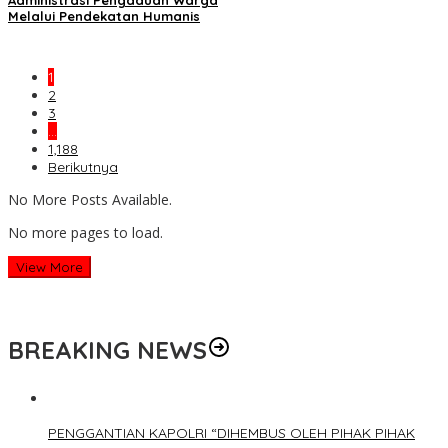
Melalui Pendekatan Humanis
1
2
3
…
1,188
Berikutnya
No More Posts Available.
No more pages to load.
View More
BREAKING NEWS
PENGGANTIAN KAPOLRI “DIHEMBUS OLEH PIHAK PIHAK