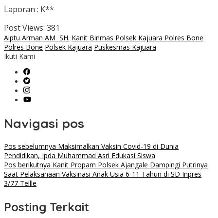
Laporan : K**
Post Views:
381
Aiptu Arman AM SH.
Kanit Binmas Polsek Kajuara Polres Bone
Polres Bone
Polsek Kajuara
Puskesmas Kajuara
Ikuti Kami
Navigasi pos
Pos sebelumnya
Maksimalkan Vaksin Covid-19 di Dunia
Pendidikan, Ipda Muhammad Asri Edukasi Siswa
Pos berikutnya
Kanit Propam Polsek Ajangale Dampingi Putrinya
Saat Pelaksanaan Vaksinasi Anak Usia 6-11 Tahun di SD Inpres
3/77 Tellle
Posting Terkait