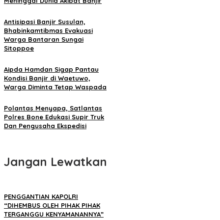
Meninggal Dunia Akibat Banjir
Antisipasi Banjir Susulan,
Bhabinkamtibmas Evakuasi
Warga Bantaran Sungai
Sitoppoe
Aipda Hamdan Sigap Pantau
Kondisi Banjir di Waetuwo,
Warga Diminta Tetap Waspada
Polantas Menyapa, Satlantas
Polres Bone Edukasi Supir Truk
Dan Pengusaha Ekspedisi
Jangan Lewatkan
PENGGANTIAN KAPOLRI
“DIHEMBUS OLEH PIHAK PIHAK
TERGANGGU KENYAMANANNYA”