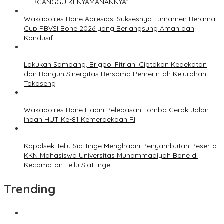
TERGANGGU KENYAMANANNYA”
Wakapolres Bone Apresiasi Suksesnya Turnamen Beramal
Cup PBVSI Bone 2026 yang Berlangsung Aman dan
Kondusif
Lakukan Sambang, Brigpol Fitriani Ciptakan Kedekatan
dan Bangun Sinergitas Bersama Pemerintah Kelurahan
Tokaseng
Wakapolres Bone Hadiri Pelepasan Lomba Gerak Jalan
Indah HUT Ke-81 Kemerdekaan RI
Kapolsek Tellu Siattinge Menghadiri Penyambutan Peserta
KKN Mahasiswa Universitas Muhammadiyah Bone di
Kecamatan Tellu Siattinge
Trending