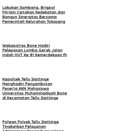
Lakukan Sambang, Brigpol
Fitriani Ciptakan Kedekatan dan
Bangun Sinergitas Bersama
Pemerintah Kelurahan Tokaseng
Wakapolres Bone Hadiri
Pelepasan Lomba Gerak Jalan
Indah HUT Ke-81 Kemerdekaan RI
Kapolsek Tellu Siattinge
Menghadiri Penyambutan
Peserta KKN Mahasiswa
Universitas Muhammadiyah Bone
di Kecamatan Tellu Siattinge
Polwan Polsek Tellu Siattinge
Tingkatkan Pelayanan
Administrasi Pengaduan Warga