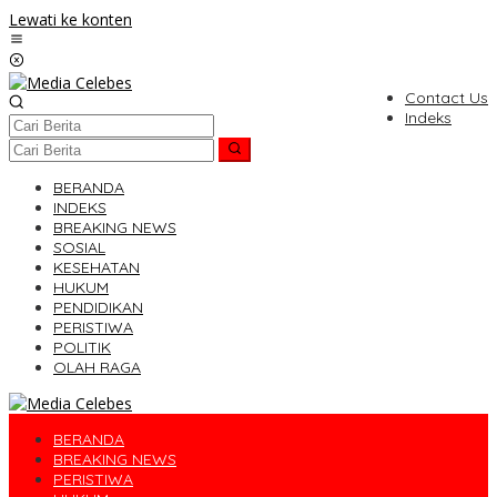
Lewati ke konten
Contact Us
Indeks
BERANDA
INDEKS
BREAKING NEWS
SOSIAL
KESEHATAN
HUKUM
PENDIDIKAN
PERISTIWA
POLITIK
OLAH RAGA
BERANDA
BREAKING NEWS
PERISTIWA