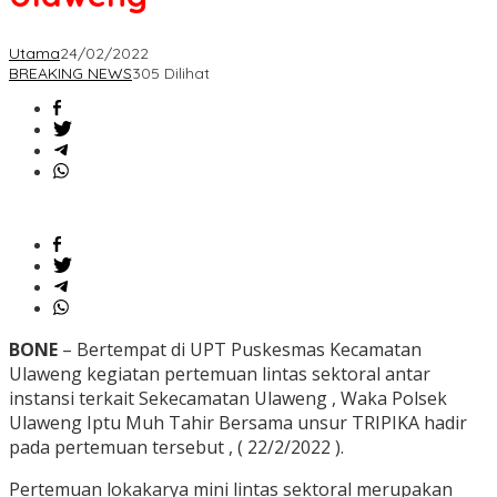
Utama
24/02/2022
BREAKING NEWS
305 Dilihat
BONE
– Bertempat di UPT Puskesmas Kecamatan
Ulaweng kegiatan pertemuan lintas sektoral antar
instansi terkait Sekecamatan Ulaweng , Waka Polsek
Ulaweng Iptu Muh Tahir Bersama unsur TRIPIKA hadir
pada pertemuan tersebut , ( 22/2/2022 ).
Pertemuan lokakarya mini lintas sektoral merupakan