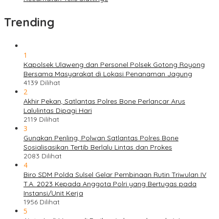
Trending
1
Kapolsek Ulaweng dan Personel Polsek Gotong Royong
Bersama Masyarakat di Lokasi Penanaman Jagung
4139 Dilihat
2
Akhir Pekan, Satlantas Polres Bone Perlancar Arus
Lalulintas Dipagi Hari
2119 Dilihat
3
Gunakan Penling, Polwan Satlantas Polres Bone
Sosialisasikan Tertib Berlalu Lintas dan Prokes
2083 Dilihat
4
Biro SDM Polda Sulsel Gelar Pembinaan Rutin Triwulan IV
T.A. 2023 Kepada Anggota Polri yang Bertugas pada
Instansi/Unit Kerja
1956 Dilihat
5