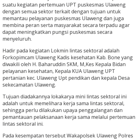
suatu kegiatan pertemuan UPT puskesmas Ulaweng
dengan semua sektor terkait dengan tujuan untuk
memantau pelayanan puskesmas Ulaweng dan juga
membina peran serta masyarakat secara terpadu agar
dapat meningkatkan pungsi puskesmas secara
menyeluruh.
Hadir pada kegiatan Lokmin lintas sektoral adalah
Forkopimcam Ulaweng Kadis kesehatan Kab. Bone yang
diwakili oleh H. Baharuddin SKM, M,Kes Kepala Bidan
pelayanan kesehatan, Kepala KUA Ulaweng UPT
pertanian kec. Ulaweng Upt pendikan dan kepala Desa
sekecamatan Ulaweng.
Tujuan diadakannya lokakarya mini lintas sektoral ini
adalah untuk memelihara kerja sama lintas sektoral,
sehingga perlu dilakukan upaya penggalangan dan
pemantauan pelaksanaan kerja sama melalui pertemuan
lintas sektoral ini.
Pada kesempatan tersebut Wakapolsek Ulaweng Polres