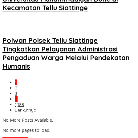
Kecamatan Tellu Siattinge
Polwan Polsek Tellu Siattinge
Tingkatkan Pelayanan Administrasi
Pengaduan Warga Melalui Pendekatan
Humanis
1
2
3
…
1,188
Berikutnya
No More Posts Available.
No more pages to load.