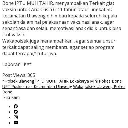
Bone IPTU MUH TAHIR, menyampaikan Terkait giat
vaksin untuk Anak usia 6-11 tahun atau Tingkat SD
kecamatan Ulaweng dihimbau kepada seluruh kepala
sekolah dalam hal pelaksanaan vaksinasi anak, agar
senantiasa dan selalu memotivasi anak didik untuk bisa
ikut vaksin.
Wakapolsek juga menambahkan , agar semua unsur
terkait dapat saling membantu agar setiap program
dapat tercapai,” tuturnya.
Laporan : K**
Post Views:
305
" Polsek ulaweng
IPTU MUH. TAHIR
Lokakarya Mini
Polres Bone
UPT Puskesmas Kecamatan Ulaweng
Wakapolsek Ulaweng Polres
Bone
Ikuti Kami