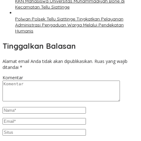
KKN Mahasiswa Universitas Muhammadiyah Bone di
Kecamatan Tellu Siattinge
Polwan Polsek Tellu Siattinge Tingkatkan Pelayanan
Administrasi Pengaduan Warga Melalui Pendekatan
Humanis
Tinggalkan Balasan
Alamat email Anda tidak akan dipublikasikan.
Ruas yang wajib
ditandai
*
Komentar