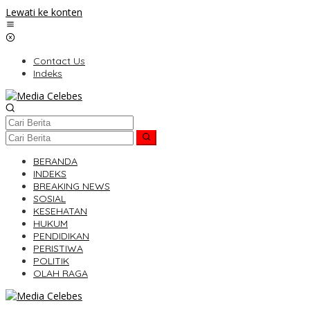
Lewati ke konten
Contact Us
Indeks
BERANDA
INDEKS
BREAKING NEWS
SOSIAL
KESEHATAN
HUKUM
PENDIDIKAN
PERISTIWA
POLITIK
OLAH RAGA