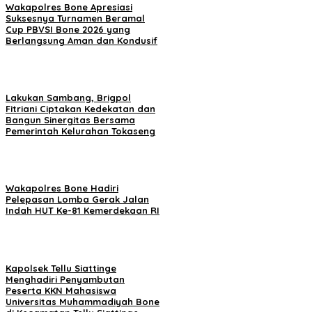
Wakapolres Bone Apresiasi
Suksesnya Turnamen Beramal
Cup PBVSI Bone 2026 yang
Berlangsung Aman dan Kondusif
Lakukan Sambang, Brigpol
Fitriani Ciptakan Kedekatan dan
Bangun Sinergitas Bersama
Pemerintah Kelurahan Tokaseng
Wakapolres Bone Hadiri
Pelepasan Lomba Gerak Jalan
Indah HUT Ke-81 Kemerdekaan RI
Kapolsek Tellu Siattinge
Menghadiri Penyambutan
Peserta KKN Mahasiswa
Universitas Muhammadiyah Bone