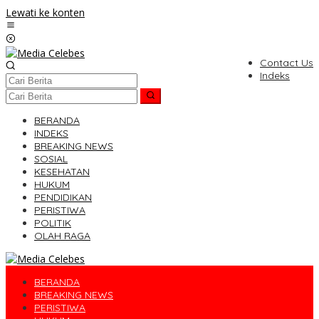
Lewati ke konten
Contact Us
Indeks
BERANDA
INDEKS
BREAKING NEWS
SOSIAL
KESEHATAN
HUKUM
PENDIDIKAN
PERISTIWA
POLITIK
OLAH RAGA
BERANDA
BREAKING NEWS
PERISTIWA