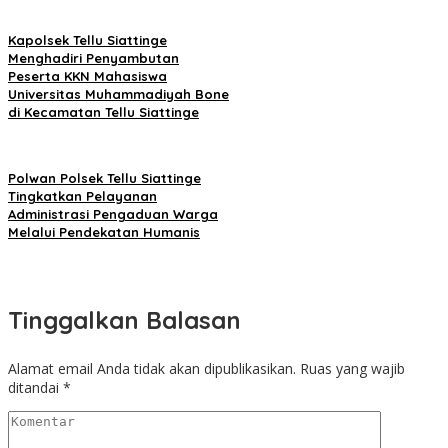
Kapolsek Tellu Siattinge
Menghadiri Penyambutan
Peserta KKN Mahasiswa
Universitas Muhammadiyah Bone
di Kecamatan Tellu Siattinge
Polwan Polsek Tellu Siattinge
Tingkatkan Pelayanan
Administrasi Pengaduan Warga
Melalui Pendekatan Humanis
Tinggalkan Balasan
Alamat email Anda tidak akan dipublikasikan.
Ruas yang wajib
ditandai
*