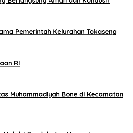
ng Berlangsung Aman dan Kondusif
rsama Pemerintah Kelurahan Tokaseng
aan RI
sitas Muhammadiyah Bone di Kecamatan