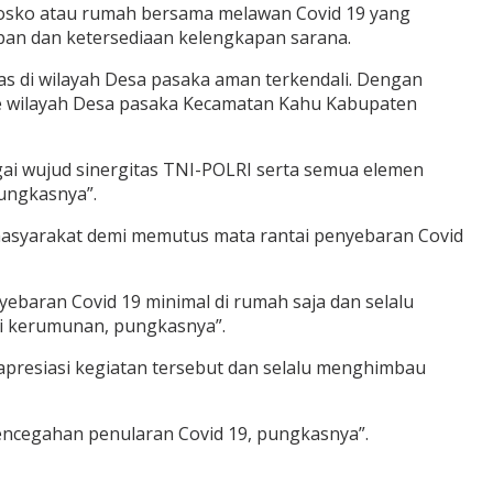
osko atau rumah bersama melawan Covid 19 yang
pan dan ketersediaan kelengkapan sarana.
s di wilayah Desa pasaka aman terkendali. Dengan
 wilayah Desa pasaka Kecamatan Kahu Kabupaten
i wujud sinergitas TNI-POLRI serta semua elemen
ungkasnya”.
masyarakat demi memutus mata rantai penyebaran Covid
aran Covid 19 minimal di rumah saja dan selalu
i kerumunan, pungkasnya”.
apresiasi kegiatan tersebut dan selalu menghimbau
cegahan penularan Covid 19, pungkasnya”.