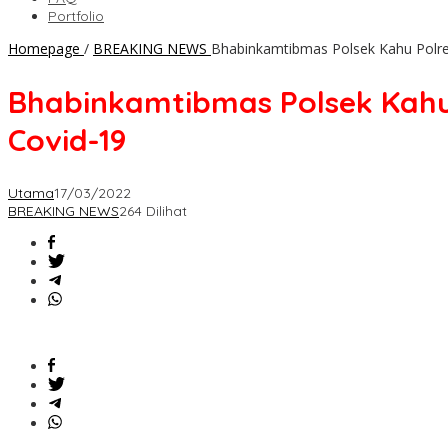
Portfolio
Homepage
/
BREAKING NEWS
Bhabinkamtibmas Polsek Kahu Pol
Bhabinkamtibmas Polsek Kah
Covid-19
Utama
17/03/2022
BREAKING NEWS
264 Dilihat