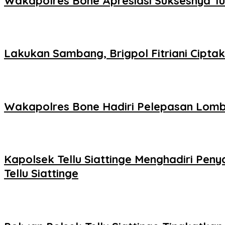
Wakapolres Bone Apresiasi Suksesnya T
Lakukan Sambang, Brigpol Fitriani Cipt
Wakapolres Bone Hadiri Pelepasan Lomb
Kapolsek Tellu Siattinge Menghadiri P
Tellu Siattinge