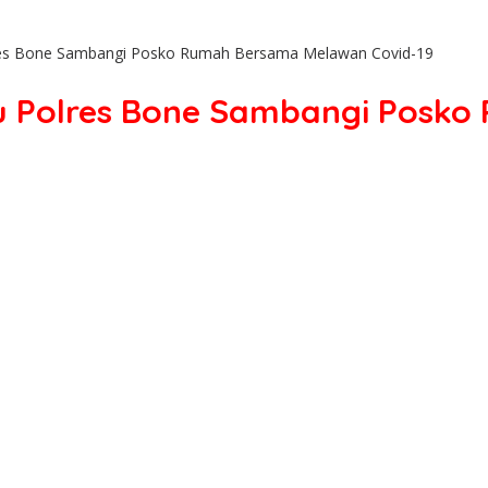
res Bone Sambangi Posko Rumah Bersama Melawan Covid-19
u Polres Bone Sambangi Posk