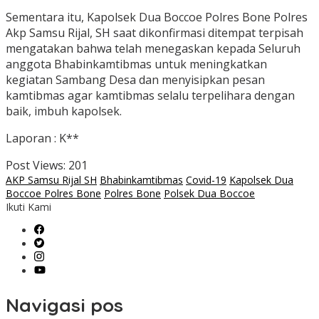
Sementara itu, Kapolsek Dua Boccoe Polres Bone Polres
Akp Samsu Rijal, SH saat dikonfirmasi ditempat terpisah
mengatakan bahwa telah menegaskan kepada Seluruh
anggota Bhabinkamtibmas untuk meningkatkan
kegiatan Sambang Desa dan menyisipkan pesan
kamtibmas agar kamtibmas selalu terpelihara dengan
baik, imbuh kapolsek.
Laporan : K**
Post Views:
201
AKP Samsu Rijal SH
Bhabinkamtibmas
Covid-19
Kapolsek Dua
Boccoe Polres Bone
Polres Bone
Polsek Dua Boccoe
Ikuti Kami
Navigasi pos