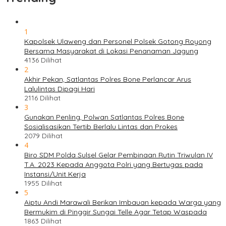
1
Kapolsek Ulaweng dan Personel Polsek Gotong Royong
Bersama Masyarakat di Lokasi Penanaman Jagung
4136 Dilihat
2
Akhir Pekan, Satlantas Polres Bone Perlancar Arus
Lalulintas Dipagi Hari
2116 Dilihat
3
Gunakan Penling, Polwan Satlantas Polres Bone
Sosialisasikan Tertib Berlalu Lintas dan Prokes
2079 Dilihat
4
Biro SDM Polda Sulsel Gelar Pembinaan Rutin Triwulan IV
T.A. 2023 Kepada Anggota Polri yang Bertugas pada
Instansi/Unit Kerja
1955 Dilihat
5
Aiptu Andi Marawali Berikan Imbauan kepada Warga yang
Bermukim di Pinggir Sungai Telle Agar Tetap Waspada
1863 Dilihat