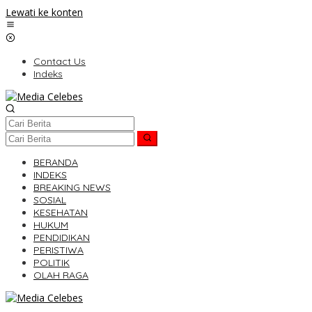
Lewati ke konten
Contact Us
Indeks
BERANDA
INDEKS
BREAKING NEWS
SOSIAL
KESEHATAN
HUKUM
PENDIDIKAN
PERISTIWA
POLITIK
OLAH RAGA