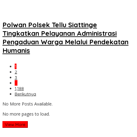
Polwan Polsek Tellu Siattinge
Tingkatkan Pelayanan Administrasi
Pengaduan Warga Melalui Pendekatan
Humanis
1
2
3
…
1,188
Berikutnya
No More Posts Available.
No more pages to load.
View More