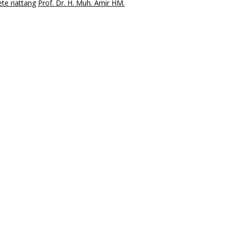
te riattang
Prof. Dr. H. Muh. Amir HM.