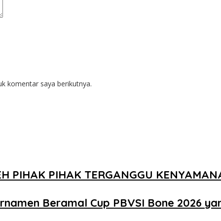
uk komentar saya berikutnya.
EH PIHAK PIHAK TERGANGGU KENYAMA
urnamen Beramal Cup PBVSI Bone 2026 ya