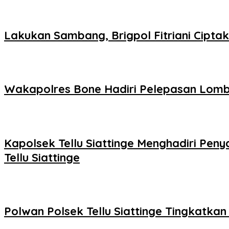
Lakukan Sambang, Brigpol Fitriani Cipt
Wakapolres Bone Hadiri Pelepasan Lomb
Kapolsek Tellu Siattinge Menghadiri P
Tellu Siattinge
Polwan Polsek Tellu Siattinge Tingkatk