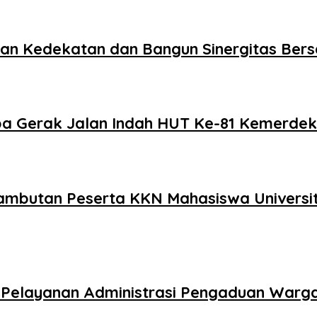
akan Kedekatan dan Bangun Sinergitas Be
a Gerak Jalan Indah HUT Ke-81 Kemerdek
enyambutan Peserta KKN Mahasiswa Univer
an Pelayanan Administrasi Pengaduan Warg