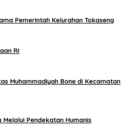
rsama Pemerintah Kelurahan Tokaseng
aan RI
sitas Muhammadiyah Bone di Kecamatan
a Melalui Pendekatan Humanis