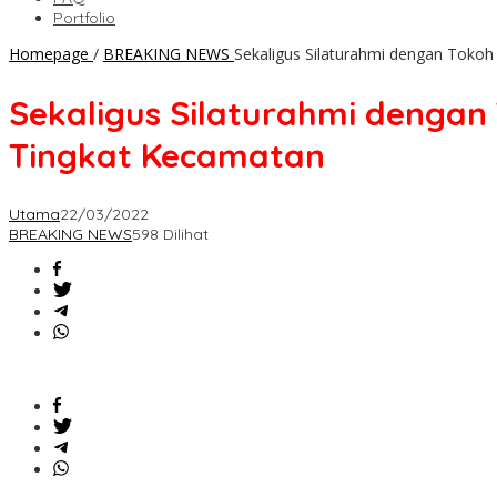
Portfolio
Homepage
/
BREAKING NEWS
Sekaligus Silaturahmi dengan Toko
Sekaligus Silaturahmi dengan
Tingkat Kecamatan
Utama
22/03/2022
BREAKING NEWS
598 Dilihat