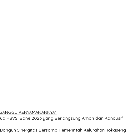
ERGANGGU KENYAMANANNYA”
Cup PBVSI Bone 2026 yang Berlangsung Aman dan Kondusif
n Bangun Sinergitas Bersama Pemerintah Kelurahan Tokaseng