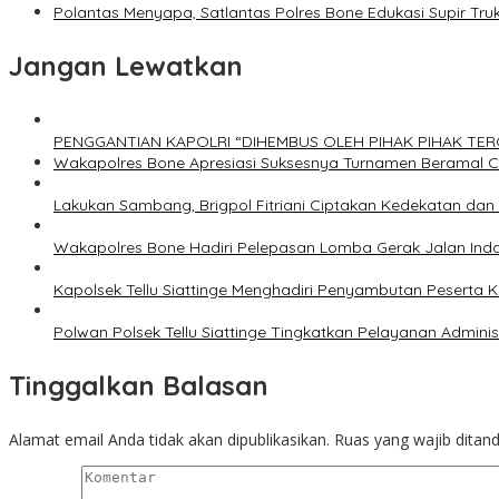
Polantas Menyapa, Satlantas Polres Bone Edukasi Supir Tr
Jangan Lewatkan
PENGGANTIAN KAPOLRI “DIHEMBUS OLEH PIHAK PIHAK T
Wakapolres Bone Apresiasi Suksesnya Turnamen Beramal 
Lakukan Sambang, Brigpol Fitriani Ciptakan Kedekatan da
Wakapolres Bone Hadiri Pelepasan Lomba Gerak Jalan Ind
Kapolsek Tellu Siattinge Menghadiri Penyambutan Peserta
Polwan Polsek Tellu Siattinge Tingkatkan Pelayanan Admin
Tinggalkan Balasan
Alamat email Anda tidak akan dipublikasikan.
Ruas yang wajib ditan