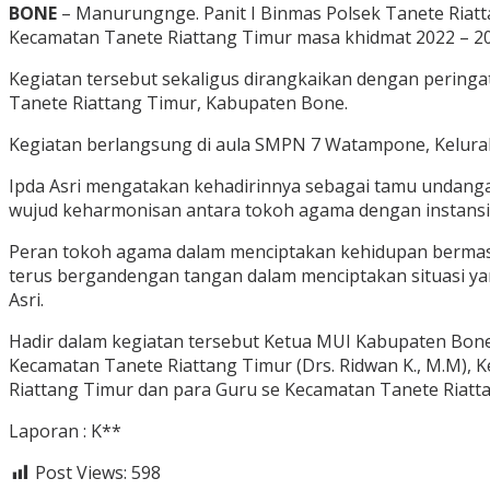
BONE
– Manurungnge. Panit I Binmas Polsek Tanete Riat
Kecamatan Tanete Riattang Timur masa khidmat 2022 – 20
Kegiatan tersebut sekaligus dirangkaikan dengan pering
Tanete Riattang Timur, Kabupaten Bone.
Kegiatan berlangsung di aula SMPN 7 Watampone, Keluraha
Ipda Asri mengatakan kehadirinnya sebagai tamu undangan
wujud keharmonisan antara tokoh agama dengan instansi
Peran tokoh agama dalam menciptakan kehidupan bermasy
terus bergandengan tangan dalam menciptakan situasi yan
Asri.
Hadir dalam kegiatan tersebut Ketua MUI Kabupaten Bone (
Kecamatan Tanete Riattang Timur (Drs. Ridwan K., M.M), 
Riattang Timur dan para Guru se Kecamatan Tanete Riat
Laporan : K**
Post Views:
598