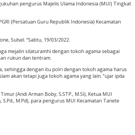
gukuhan pengurus Majelis Ulama Indonesia (MUI) Tingkat
PGRI (Persatuan Guru Republik Indonesia) Kecamatan
, Sulsel. “Sabtu, 19/03/2022.
uga mejalin silaturamhi dengan tokoh agama sebagai
an rukun dan tentram.
 sehingga dengan itu polri dengan tokoh agama harus
m akan tetapi juga tokoh agama yang lain. “ujar ipda
Timur (Andi Arman Boby, S.STP., M.Si), Ketua MUI
, S.Pd., M.Pd), para pengurus MUI Kecamatan Tanete