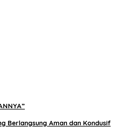
NANNYA”
ng Berlangsung Aman dan Kondusif