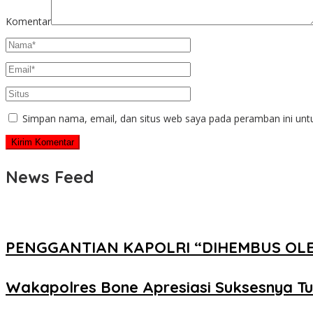
Komentar
Simpan nama, email, dan situs web saya pada peramban ini unt
News Feed
PENGGANTIAN KAPOLRI “DIHEMBUS OL
Wakapolres Bone Apresiasi Suksesnya T