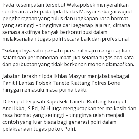
Pada kesempatan tersebut Wakapolsek menyerahkan
cenderamata kepada Ipda Ikhlas Masyur sebagai wujud
pengharagaan yang tulus dan ungkapan rasa hormat
yang setinggi – tingginya dari segenap jajaran, dimana
semasa aktifnya banyak berkontribusi dalam
melaksanakan tugas polri secara baik dan profesional.
“Selanjutnya satu persatu personil maju mengucapkan
salam dan permohonan maaf jika selama tugas ada kata
dan perbuatan yang tidak berkenan mohon diamaafkan.
Jabatan terakhir Ipda Ikhlas Masyur menjabat sebagai
Panit I Lantas Polsek Tanete Riattang Polres Bone
hingga memasuki masa purna bakti.
Ditempat terpisah Kapolsek Tanete Riattang Kompol
Andi Ikbal, S.Pd., M.H juga mengucapkan terima kasih dan
rasa hormat yang setinggi – tingginya telah menjadi
contoh yang luar biasa bagi generasi polri dalam
pelaksanaan tugas pokok Polri.