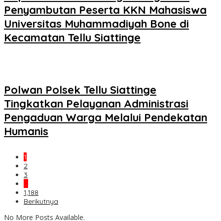
Penyambutan Peserta KKN Mahasiswa
Universitas Muhammadiyah Bone di
Kecamatan Tellu Siattinge
Polwan Polsek Tellu Siattinge
Tingkatkan Pelayanan Administrasi
Pengaduan Warga Melalui Pendekatan
Humanis
1
2
3
…
1,188
Berikutnya
No More Posts Available.