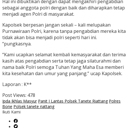
Hal ini dibuktikan dengan dapat mengakhiri pengabdian
sebagai anggota polri dengan baik dan diharapkan tetap
menjadi agen Polri di masyarakat.
Kapolsek berpesan jangan sekali – kali melupakan
Purnawiraan Polri, karena tanpa pengabdian mereka kita
tidak akan bisa menjadi polri seperti hari ini.
“pungkasnya.
“Kami ucapkan selamat kembali kemasyarakat dan terima
kasih atas pengabdian serta tetap jaga silaturahmi dan
nama baik Polri semoga Tuhan Yang Maha Esa memberi
kita kesehatan dan umur yang panjang.” ucap Kapolsek.
Laporan : K**
Post Views:
478
Ipda Ikhlas Masyur
Panit I Lantas Polsek Tanete Riattang
Polres
Bone
Polsek tanete riattang
Ikuti Kami