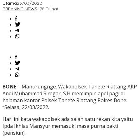
Utama
23/03/2022
BREAKING NEWS
478 Dilihat
BONE
– Manurungnge. Wakapolsek Tanete Riattang AKP
Andi Muhammad Siregar, S.H memimpin apel pagi di
halaman kantor Polsek Tanete Riattang Polres Bone.
“Selasa, 22/03/2022.
Hari ini kata wakapolsek ada salah satu rekan kita yaitu
Ipda Ikhlas Mansyur memasuki masa purna bakti
(pensiun).