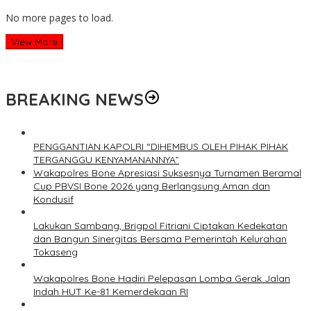
No more pages to load.
View More
BREAKING NEWS
PENGGANTIAN KAPOLRI “DIHEMBUS OLEH PIHAK PIHAK
TERGANGGU KENYAMANANNYA”
Wakapolres Bone Apresiasi Suksesnya Turnamen Beramal
Cup PBVSI Bone 2026 yang Berlangsung Aman dan
Kondusif
Lakukan Sambang, Brigpol Fitriani Ciptakan Kedekatan
dan Bangun Sinergitas Bersama Pemerintah Kelurahan
Tokaseng
Wakapolres Bone Hadiri Pelepasan Lomba Gerak Jalan
Indah HUT Ke-81 Kemerdekaan RI