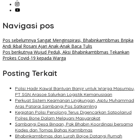
Navigasi pos
Pos sebelumnya
Sangat Menginspirasi, Bhabinkamtibmas Bripka
Andi Ikbal Rosani Ajari Anak-Anak Baca Tulis
Pos berikutnya
Wujud Peduli, Aksi Bhabinkamtibmas Tekankan
Prokes Covid-19 kepada Warga
Posting Terkait
Polisi Hadir Kawal Bantuan Banjir untuk Warga Masumpu,
PT SGN Arasoe Salurkan Logistik Kemanusiaan
Perkuat Sistem Keamanan Lingkungan, Aiptu Muhammad
Aras Patarai Sambangi Pos Satkamling
Kegiatan Polisi Penolong Terus Digencarkan Satpolairud
Polres Bone Dalam Melayani Masyarakat
Sambangi Desa Binaan, Pak Bhabin Koordinasi bersama
Kades dan Tomas Bahas Kamtibmas
Bhabinkamtibmas dan Lurah Bajoe Datangi Rumah