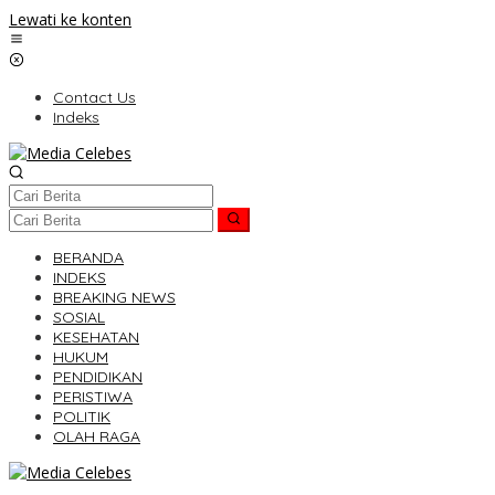
Lewati ke konten
Contact Us
Indeks
BERANDA
INDEKS
BREAKING NEWS
SOSIAL
KESEHATAN
HUKUM
PENDIDIKAN
PERISTIWA
POLITIK
OLAH RAGA