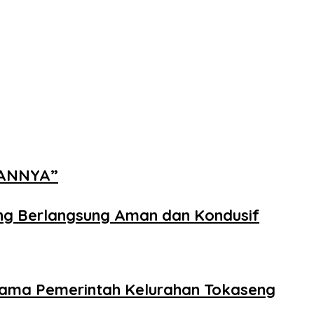
NANNYA”
ng Berlangsung Aman dan Kondusif
rsama Pemerintah Kelurahan Tokaseng