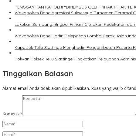
PENGGANTIAN KAPOLRI “DIHEMBUS OLEH PIHAK PIHAK T
Wakapolres Bone Apresiasi Suksesnya Turnamen Beramal 
Lakukan Sambang, Brigpol Fitriani Ciptakan Kedekatan da
Wakapolres Bone Hadiri Pelepasan Lomba Gerak Jalan Ind
Kapolsek Tellu Siattinge Menghadiri Penyambutan Peserta
Polwan Polsek Tellu Siattinge Tingkatkan Pelayanan Admin
Tinggalkan Balasan
Alamat email Anda tidak akan dipublikasikan.
Ruas yang wajib ditan
Komentar