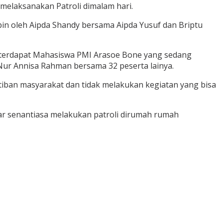
melaksanakan Patroli dimalam hari.
n oleh Aipda Shandy bersama Aipda Yusuf dan Briptu
t terdapat Mahasiswa PMI Arasoe Bone yang sedang
Nur Annisa Rahman bersama 32 peserta lainya.
iban masyarakat dan tidak melakukan kegiatan yang bisa
r senantiasa melakukan patroli dirumah rumah