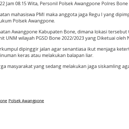
2 Jam 08.15 Wita, Personil Polsek Awangpone Polres Bone 
tan mahasiswa PMI maka anggota jaga Regu I yang dipimpi
 hukum Polsek Awangpone.
camatan Awangpone Kabupaten Bone, dimana lokasi tersebu
nit UNM wilayah PGSD Bone 2022/2023 yang Diketuai oleh 
mpul dipinggir jalan agar senantiasa ikut menjaga ketert
uman keras atau melakukan balapan liar.
a masyarakat yang sedang melakukan jaga siskamling aga
Bone
Polsek Awangpone