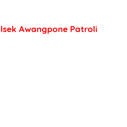
lsek Awangpone Patroli