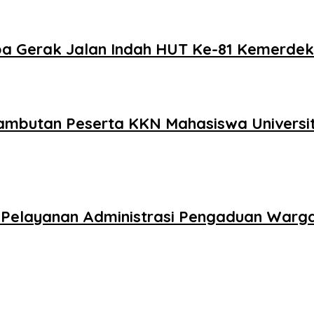
a Gerak Jalan Indah HUT Ke-81 Kemerdek
enyambutan Peserta KKN Mahasiswa Univer
an Pelayanan Administrasi Pengaduan Warg