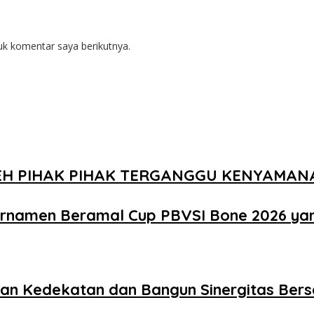
uk komentar saya berikutnya.
EH PIHAK PIHAK TERGANGGU KENYAMA
urnamen Beramal Cup PBVSI Bone 2026 ya
akan Kedekatan dan Bangun Sinergitas Be