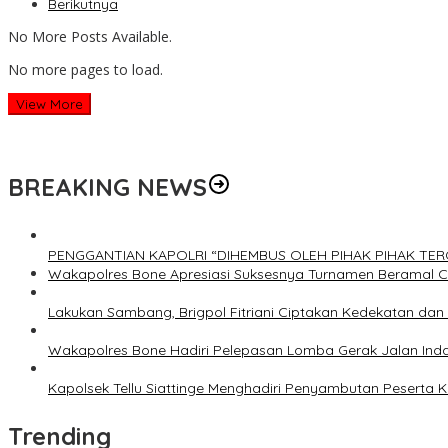
Berikutnya
No More Posts Available.
No more pages to load.
View More
BREAKING NEWS
PENGGANTIAN KAPOLRI “DIHEMBUS OLEH PIHAK PIHAK T
Wakapolres Bone Apresiasi Suksesnya Turnamen Beramal 
Lakukan Sambang, Brigpol Fitriani Ciptakan Kedekatan da
Wakapolres Bone Hadiri Pelepasan Lomba Gerak Jalan Ind
Kapolsek Tellu Siattinge Menghadiri Penyambutan Peserta
Trending