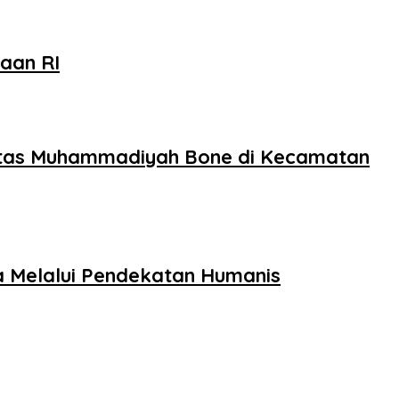
aan RI
sitas Muhammadiyah Bone di Kecamatan
a Melalui Pendekatan Humanis