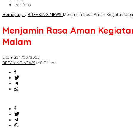
Portfolio
Homepage
/
BREAKING NEWS
Menjamin Rasa Aman Kegiatan Upgr
Menjamin Rasa Aman Kegiatan
Malam
Utama
24/03/2022
BREAKING NEWS
448 Dilihat