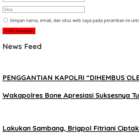
Simpan nama, email, dan situs web saya pada peramban ini unt
News Feed
PENGGANTIAN KAPOLRI “DIHEMBUS OL
Wakapolres Bone Apresiasi Suksesnya T
Lakukan Sambang, Brigpol Fitriani Cipt