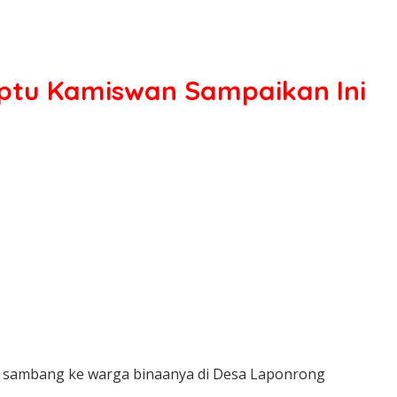
iptu Kamiswan Sampaikan Ini
n sambang ke warga binaanya di Desa Laponrong