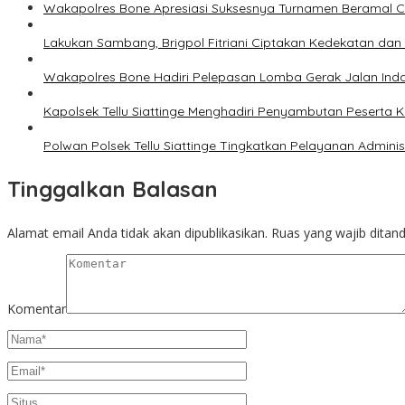
Wakapolres Bone Apresiasi Suksesnya Turnamen Beramal 
Lakukan Sambang, Brigpol Fitriani Ciptakan Kedekatan da
Wakapolres Bone Hadiri Pelepasan Lomba Gerak Jalan Ind
Kapolsek Tellu Siattinge Menghadiri Penyambutan Peserta
Polwan Polsek Tellu Siattinge Tingkatkan Pelayanan Admin
Tinggalkan Balasan
Alamat email Anda tidak akan dipublikasikan.
Ruas yang wajib ditan
Komentar