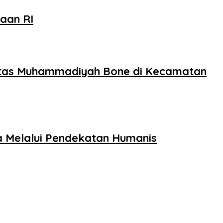
aan RI
sitas Muhammadiyah Bone di Kecamatan
a Melalui Pendekatan Humanis