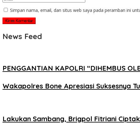
Simpan nama, email, dan situs web saya pada peramban ini unt
News Feed
PENGGANTIAN KAPOLRI “DIHEMBUS OL
Wakapolres Bone Apresiasi Suksesnya T
Lakukan Sambang, Brigpol Fitriani Cipt