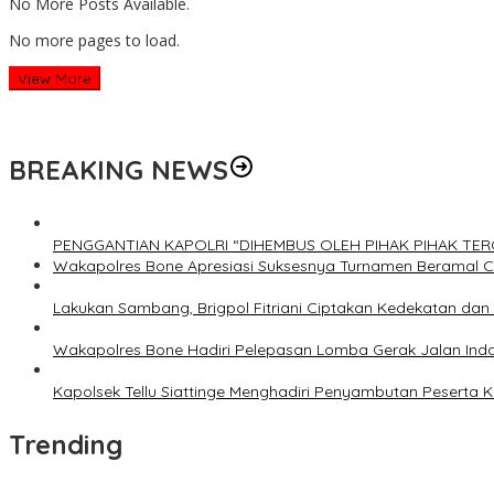
No More Posts Available.
No more pages to load.
View More
BREAKING NEWS
PENGGANTIAN KAPOLRI “DIHEMBUS OLEH PIHAK PIHAK T
Wakapolres Bone Apresiasi Suksesnya Turnamen Beramal 
Lakukan Sambang, Brigpol Fitriani Ciptakan Kedekatan da
Wakapolres Bone Hadiri Pelepasan Lomba Gerak Jalan Ind
Kapolsek Tellu Siattinge Menghadiri Penyambutan Peserta
Trending