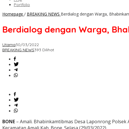
Portfolio
Homepage
/
BREAKING NEWS
Berdialog dengan Warga, Bhabinkam
Berdialog dengan Warga, Bha
Utama
30/03/2022
BREAKING NEWS
393 Dilihat
BONE
– Amali. Bhabinkamtibmas Desa Laponrong Polsek 
Kecamatan Amali Kab. Bone. Selasa (29/03/2022).