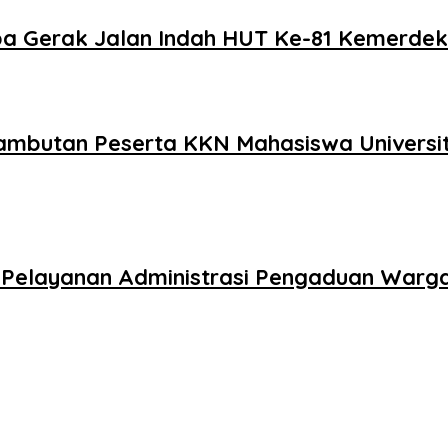
a Gerak Jalan Indah HUT Ke-81 Kemerdek
enyambutan Peserta KKN Mahasiswa Univer
an Pelayanan Administrasi Pengaduan Warg