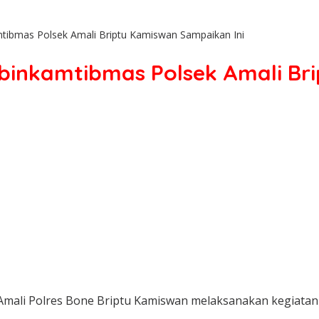
tibmas Polsek Amali Briptu Kamiswan Sampaikan Ini
binkamtibmas Polsek Amali Br
Amali Polres Bone Briptu Kamiswan melaksanakan kegiata