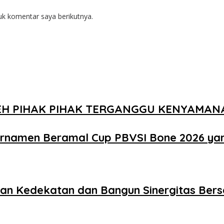
uk komentar saya berikutnya.
EH PIHAK PIHAK TERGANGGU KENYAMA
urnamen Beramal Cup PBVSI Bone 2026 ya
akan Kedekatan dan Bangun Sinergitas Be