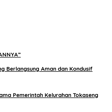
NANNYA”
ng Berlangsung Aman dan Kondusif
rsama Pemerintah Kelurahan Tokaseng