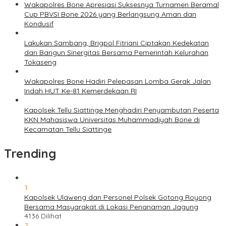
Wakapolres Bone Apresiasi Suksesnya Turnamen Beramal
Cup PBVSI Bone 2026 yang Berlangsung Aman dan
Kondusif
Lakukan Sambang, Brigpol Fitriani Ciptakan Kedekatan
dan Bangun Sinergitas Bersama Pemerintah Kelurahan
Tokaseng
Wakapolres Bone Hadiri Pelepasan Lomba Gerak Jalan
Indah HUT Ke-81 Kemerdekaan RI
Kapolsek Tellu Siattinge Menghadiri Penyambutan Peserta
KKN Mahasiswa Universitas Muhammadiyah Bone di
Kecamatan Tellu Siattinge
Trending
1
Kapolsek Ulaweng dan Personel Polsek Gotong Royong
Bersama Masyarakat di Lokasi Penanaman Jagung
4136 Dilihat
2