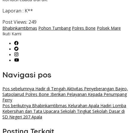
Laporan : K**
Post Views:
249
Bhabinkamtibmas
Pohon Tumbang
Polres Bone
Polsek Mare
Ikuti Kami
Navigasi pos
Pos sebelumnya
Hadir di Tengah Aktivitas Penyeberangan Bajeo,
Satpolairud Polres Bone :Berikan Pelayanan Kepada Penumpang
Ferry
Pos berikutnya
Bhabinkamtibmas Kelurahan Apala Hadiri Lomba
Kebersihan dan Tata Upacara Sekolah Tingkat Sekolah Dasar di
SD Negeri 207 Apala
Posting Terkait