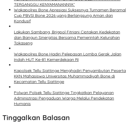
TERGANGGU KENYAMANANNYA”
Wakapolres Bone Apresiasi Suksesnya Turnamen Beramal
Cup PBVSI Bone 2026 yang Berlangsung Aman dan
Kondusif
Lakukan Sambang, Brigpol Fitriani Ciptakan Kedekatan
dan Bangun Sinergitas Bersama Pemerintah Kelurahan
Tokaseng
Wakapolres Bone Hadiri Pelepasan Lomba Gerak Jalan
Indah HUT Ke-81 Kemerdekaan RI
Kapolsek Tellu Siattinge Menghadiri Penyambutan Peserta
KKN Mahasiswa Universitas Muhammadiyah Bone di
Kecamatan Tellu Siattinge
Polwan Polsek Tellu Siattinge Tingkatkan Pelayanan
Administrasi Pengaduan Warga Melalui Pendekatan
Humanis
Tinggalkan Balasan