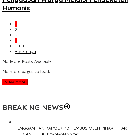
Humanis
1
2
3
…
1,188
Berikutnya
No More Posts Available.
No more pages to load.
View More
BREAKING NEWS
PENGGANTIAN KAPOLRI “DIHEMBUS OLEH PIHAK PIHAK
TERGANGGU KENYAMANANNYA”