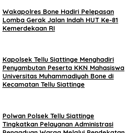
Wakapolres Bone Hadiri Pelepasan
Lomba Gerak Jalan Indah HUT Ke-81
Kemerdekaan RI
Kapolsek Tellu Siattinge Menghadiri
Penyambutan Peserta KKN Mahasiswa
Universitas Muhammadiyah Bone di
Kecamatan Tellu Siattinge
Polwan Polsek Tellu Siattinge
Tingkatkan Pelayanan Administrasi
Pengaduan Warga Melalui Pendekatan