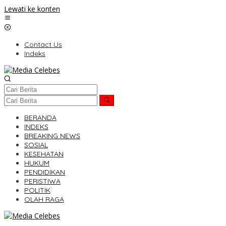
Lewati ke konten
Contact Us
Indeks
BERANDA
INDEKS
BREAKING NEWS
SOSIAL
KESEHATAN
HUKUM
PENDIDIKAN
PERISTIWA
POLITIK
OLAH RAGA