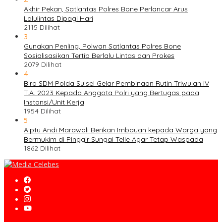
Akhir Pekan, Satlantas Polres Bone Perlancar Arus
Lalulintas Dipagi Hari
2115 Dilihat
3
Gunakan Penling, Polwan Satlantas Polres Bone
Sosialisasikan Tertib Berlalu Lintas dan Prokes
2079 Dilihat
4
Biro SDM Polda Sulsel Gelar Pembinaan Rutin Triwulan IV
T.A. 2023 Kepada Anggota Polri yang Bertugas pada
Instansi/Unit Kerja
1954 Dilihat
5
Aiptu Andi Marawali Berikan Imbauan kepada Warga yang
Bermukim di Pinggir Sungai Telle Agar Tetap Waspada
1862 Dilihat