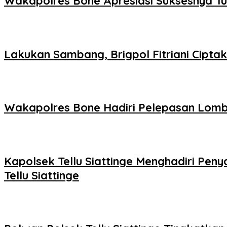
Wakapolres Bone Apresiasi Suksesnya T
Lakukan Sambang, Brigpol Fitriani Cipt
Wakapolres Bone Hadiri Pelepasan Lomb
Kapolsek Tellu Siattinge Menghadiri P
Tellu Siattinge