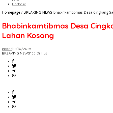
Portfolio
Homepage
/
BREAKING NEWS
Bhabinkamtibmas Desa Cingkang Sa
Bhabinkamtibmas Desa Cingk
Lahan Kosong
editor
10/10/2025
BREAKING NEWS
135 Dilihat