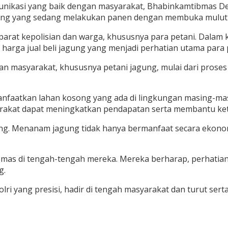
unikasi yang baik dengan masyarakat, Bhabinkamtibmas Des
ng yang sedang melakukan panen dengan membuka mulut ja
parat kepolisian dan warga, khususnya para petani. Dalam 
 harga jual beli jagung yang menjadi perhatian utama para 
kan masyarakat, khususnya petani jagung, mulai dari pros
manfaatkan lahan kosong yang ada di lingkungan masing-ma
rakat dapat meningkatkan pendapatan serta membantu ket
g. Menanam jagung tidak hanya bermanfaat secara ekonomi
mas di tengah-tengah mereka. Mereka berharap, perhatian
g.
lri yang presisi, hadir di tengah masyarakat dan turut se