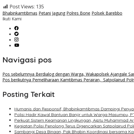
Post Views:
135
Bhabinkamtibmas
Petani Jagung
Polres Bone
Polsek Barebbo
Ikuti Kami
Navigasi pos
Pos sebelumnya
Berdialog dengan Warga, Wakapolsek Ajangale Sa
Pos berikutnya
Pemeliharaan Kamtibmas Perairan, Satpolairud Pol
Posting Terkait
Humanis dan Responsif, Bhabinkamtibmas Dampingi Penya
Polisi Hadir Kawal Bantuan Banjir untuk Warga Masumpu, P
Perkuat Sistem Keamanan Lingkungan, Aiptu Muhammad Ar
Kegiatan Polisi Penolong Terus Digencarkan Satpolairud P
Sambangi Desa Binaan, Pak Bhabin Koordinasi bersama 