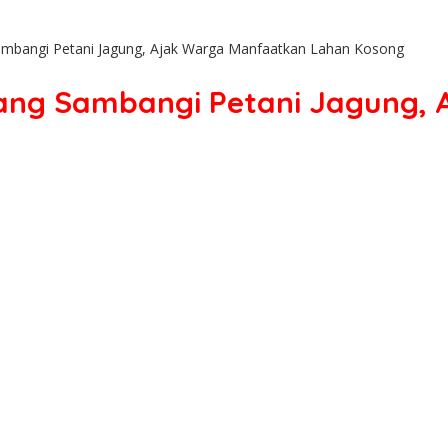
mbangi Petani Jagung, Ajak Warga Manfaatkan Lahan Kosong
ang Sambangi Petani Jagung,