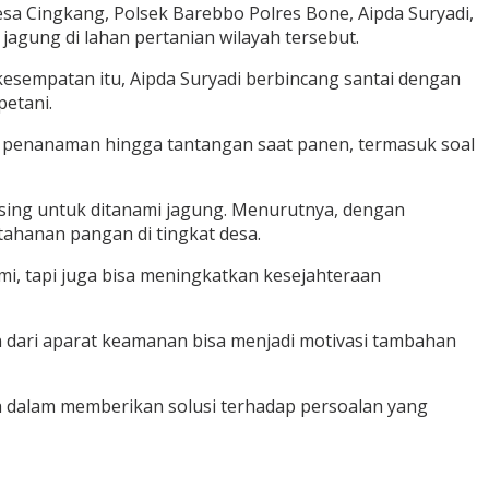
a Cingkang, Polsek Barebbo Polres Bone, Aipda Suryadi,
gung di lahan pertanian wilayah tersebut.
kesempatan itu, Aipda Suryadi berbincang santai dengan
petani.
es penanaman hingga tantangan saat panen, termasuk soal
sing untuk ditanami jagung. Menurutnya, dengan
ahanan pangan di tingkat desa.
, tapi juga bisa meningkatkan kesejahteraan
 dari aparat keamanan bisa menjadi motivasi tambahan
rta dalam memberikan solusi terhadap persoalan yang