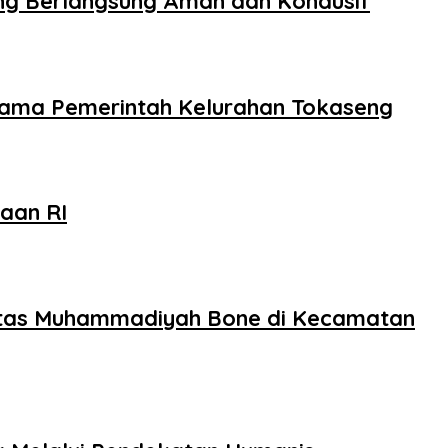
ng Berlangsung Aman dan Kondusif
rsama Pemerintah Kelurahan Tokaseng
aan RI
sitas Muhammadiyah Bone di Kecamatan