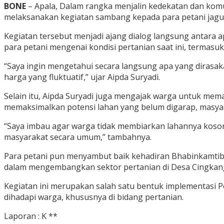
BONE
– Apala, Dalam rangka menjalin kedekatan dan kom
melaksanakan kegiatan sambang kepada para petani jagu
Kegiatan tersebut menjadi ajang dialog langsung antara a
para petani mengenai kondisi pertanian saat ini, termasuk
“Saya ingin mengetahui secara langsung apa yang dirasa
harga yang fluktuatif,” ujar Aipda Suryadi.
Selain itu, Aipda Suryadi juga mengajak warga untuk me
memaksimalkan potensi lahan yang belum digarap, masya
“Saya imbau agar warga tidak membiarkan lahannya koson
masyarakat secara umum,” tambahnya.
Para petani pun menyambut baik kehadiran Bhabinkamtib
dalam mengembangkan sektor pertanian di Desa Cingkan
Kegiatan ini merupakan salah satu bentuk implementasi Po
dihadapi warga, khususnya di bidang pertanian.
Laporan : K **