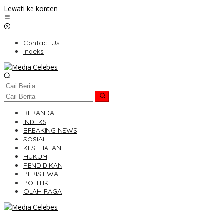
Lewati ke konten
Contact Us
Indeks
BERANDA
INDEKS
BREAKING NEWS
SOSIAL
KESEHATAN
HUKUM
PENDIDIKAN
PERISTIWA
POLITIK
OLAH RAGA