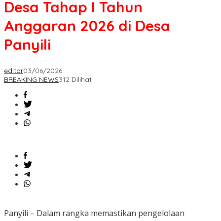
Desa Tahap I Tahun
Anggaran 2026 di Desa
Panyili
editor
03/06/2026
BREAKING NEWS
312 Dilihat
‎Panyili – Dalam rangka memastikan pengelolaan