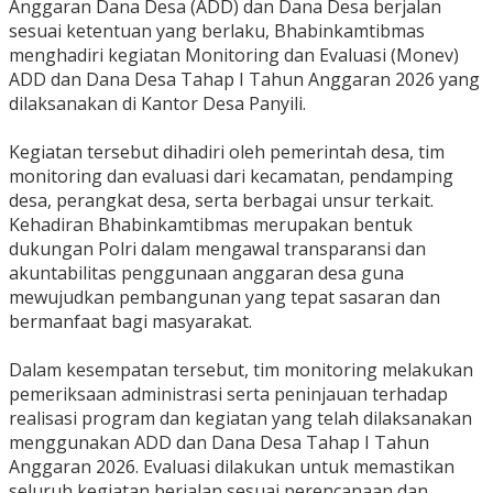
Anggaran Dana Desa (ADD) dan Dana Desa berjalan
sesuai ketentuan yang berlaku, Bhabinkamtibmas
menghadiri kegiatan Monitoring dan Evaluasi (Monev)
ADD dan Dana Desa Tahap I Tahun Anggaran 2026 yang
dilaksanakan di Kantor Desa Panyili.
‎Kegiatan tersebut dihadiri oleh pemerintah desa, tim
monitoring dan evaluasi dari kecamatan, pendamping
desa, perangkat desa, serta berbagai unsur terkait.
Kehadiran Bhabinkamtibmas merupakan bentuk
dukungan Polri dalam mengawal transparansi dan
akuntabilitas penggunaan anggaran desa guna
mewujudkan pembangunan yang tepat sasaran dan
bermanfaat bagi masyarakat.
‎Dalam kesempatan tersebut, tim monitoring melakukan
pemeriksaan administrasi serta peninjauan terhadap
realisasi program dan kegiatan yang telah dilaksanakan
menggunakan ADD dan Dana Desa Tahap I Tahun
Anggaran 2026. Evaluasi dilakukan untuk memastikan
seluruh kegiatan berjalan sesuai perencanaan dan