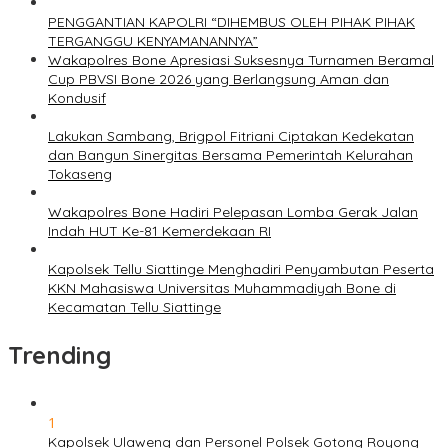
PENGGANTIAN KAPOLRI “DIHEMBUS OLEH PIHAK PIHAK
TERGANGGU KENYAMANANNYA”
Wakapolres Bone Apresiasi Suksesnya Turnamen Beramal
Cup PBVSI Bone 2026 yang Berlangsung Aman dan
Kondusif
Lakukan Sambang, Brigpol Fitriani Ciptakan Kedekatan
dan Bangun Sinergitas Bersama Pemerintah Kelurahan
Tokaseng
Wakapolres Bone Hadiri Pelepasan Lomba Gerak Jalan
Indah HUT Ke-81 Kemerdekaan RI
Kapolsek Tellu Siattinge Menghadiri Penyambutan Peserta
KKN Mahasiswa Universitas Muhammadiyah Bone di
Kecamatan Tellu Siattinge
Trending
1
Kapolsek Ulaweng dan Personel Polsek Gotong Royong