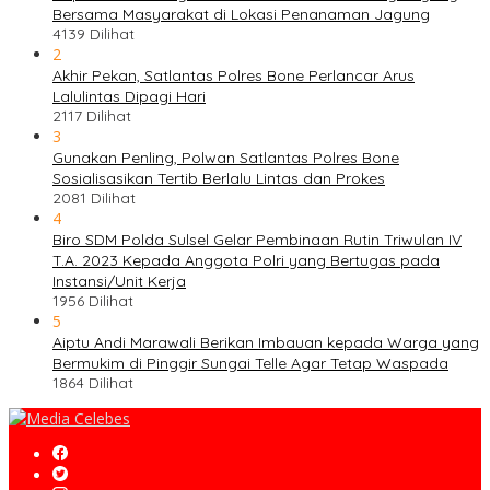
Bersama Masyarakat di Lokasi Penanaman Jagung
4139 Dilihat
2
Akhir Pekan, Satlantas Polres Bone Perlancar Arus
Lalulintas Dipagi Hari
2117 Dilihat
3
Gunakan Penling, Polwan Satlantas Polres Bone
Sosialisasikan Tertib Berlalu Lintas dan Prokes
2081 Dilihat
4
Biro SDM Polda Sulsel Gelar Pembinaan Rutin Triwulan IV
T.A. 2023 Kepada Anggota Polri yang Bertugas pada
Instansi/Unit Kerja
1956 Dilihat
5
Aiptu Andi Marawali Berikan Imbauan kepada Warga yang
Bermukim di Pinggir Sungai Telle Agar Tetap Waspada
1864 Dilihat