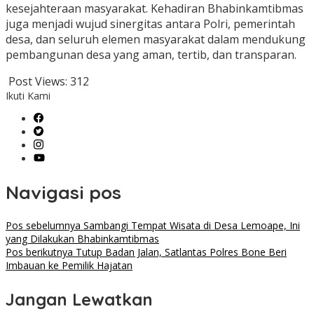
kesejahteraan masyarakat. Kehadiran Bhabinkamtibmas
juga menjadi wujud sinergitas antara Polri, pemerintah
desa, dan seluruh elemen masyarakat dalam mendukung
pembangunan desa yang aman, tertib, dan transparan.
Post Views:
312
Ikuti Kami
Navigasi pos
Pos sebelumnya
Sambangi Tempat Wisata di Desa Lemoape, Ini
yang Dilakukan Bhabinkamtibmas
Pos berikutnya
Tutup Badan Jalan, Satlantas Polres Bone Beri
Imbauan ke Pemilik Hajatan
Jangan Lewatkan