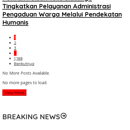
Tingkatkan Pelayanan Administrasi
Pengaduan Warga Melalui Pendekatan
Humanis
1
2
3
…
1,188
Berikutnya
No More Posts Available.
No more pages to load.
View More
BREAKING NEWS