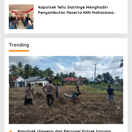
Kapolsek Tellu Siattinge Menghadiri
Penyambutan Peserta KKN Mahasiswa
Universitas Muhammadiyah Bone di
Kecamatan Tellu Siattinge
Trending
Kapolsek Ulaweng dan Personel Polsek Gotong