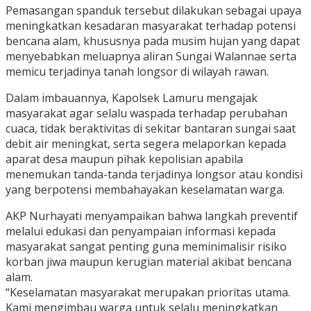
Pemasangan spanduk tersebut dilakukan sebagai upaya
meningkatkan kesadaran masyarakat terhadap potensi
bencana alam, khususnya pada musim hujan yang dapat
menyebabkan meluapnya aliran Sungai Walannae serta
memicu terjadinya tanah longsor di wilayah rawan.
Dalam imbauannya, Kapolsek Lamuru mengajak
masyarakat agar selalu waspada terhadap perubahan
cuaca, tidak beraktivitas di sekitar bantaran sungai saat
debit air meningkat, serta segera melaporkan kepada
aparat desa maupun pihak kepolisian apabila
menemukan tanda-tanda terjadinya longsor atau kondisi
yang berpotensi membahayakan keselamatan warga.
AKP Nurhayati menyampaikan bahwa langkah preventif
melalui edukasi dan penyampaian informasi kepada
masyarakat sangat penting guna meminimalisir risiko
korban jiwa maupun kerugian material akibat bencana
alam.
“Keselamatan masyarakat merupakan prioritas utama.
Kami mengimbau warga untuk selalu meningkatkan