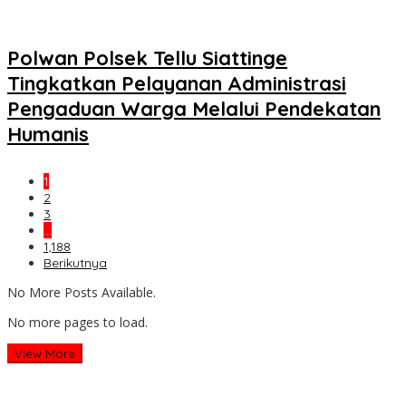
Polwan Polsek Tellu Siattinge
Tingkatkan Pelayanan Administrasi
Pengaduan Warga Melalui Pendekatan
Humanis
1
2
3
…
1,188
Berikutnya
No More Posts Available.
No more pages to load.
View More