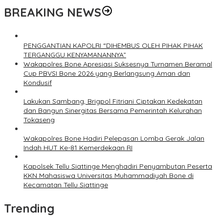
BREAKING NEWS
PENGGANTIAN KAPOLRI “DIHEMBUS OLEH PIHAK PIHAK
TERGANGGU KENYAMANANNYA”
Wakapolres Bone Apresiasi Suksesnya Turnamen Beramal
Cup PBVSI Bone 2026 yang Berlangsung Aman dan
Kondusif
Lakukan Sambang, Brigpol Fitriani Ciptakan Kedekatan
dan Bangun Sinergitas Bersama Pemerintah Kelurahan
Tokaseng
Wakapolres Bone Hadiri Pelepasan Lomba Gerak Jalan
Indah HUT Ke-81 Kemerdekaan RI
Kapolsek Tellu Siattinge Menghadiri Penyambutan Peserta
KKN Mahasiswa Universitas Muhammadiyah Bone di
Kecamatan Tellu Siattinge
Trending