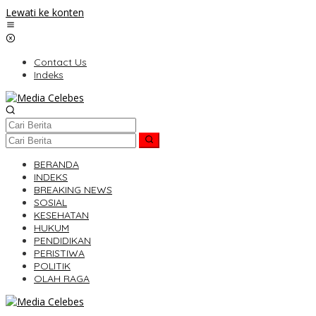
Lewati ke konten
Contact Us
Indeks
BERANDA
INDEKS
BREAKING NEWS
SOSIAL
KESEHATAN
HUKUM
PENDIDIKAN
PERISTIWA
POLITIK
OLAH RAGA