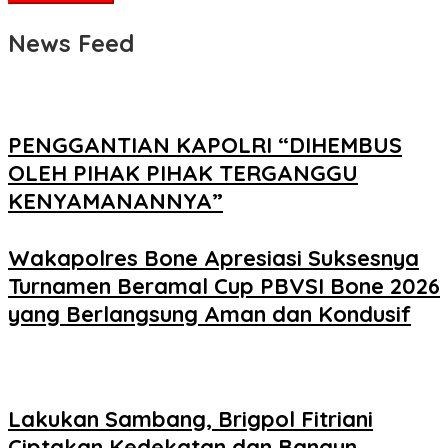
News Feed
PENGGANTIAN KAPOLRI “DIHEMBUS
OLEH PIHAK PIHAK TERGANGGU
KENYAMANANNYA”
Wakapolres Bone Apresiasi Suksesnya
Turnamen Beramal Cup PBVSI Bone 2026
yang Berlangsung Aman dan Kondusif
Lakukan Sambang, Brigpol Fitriani
Ciptakan Kedekatan dan Bangun