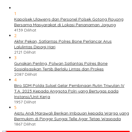
1
Kapolsek Ulaweng dan Personel Polsek Gotong Royong
Bersama Masyarakat di Lokasi Penanaman Jagung
4139 Dilihat
2
Akhir Pekan, Satlantas Polres Bone Perlancar Arus
Lalulintas Dipagi Hari
2121 Dilihat
3
Gunakan Penling, Polwan Satlantas Polres Bone
Sosialisasikan Tertib Berlalu Lintas dan Prokes
2087 Dilihat
4
Biro SDM Polda Sulsel Gelar Pembinaan Rutin Triwulan IV
T.A. 2023 Kepada Anggota Polri yang Bertugas pada
Instansi/Unit Kerja
1957 Dilihat
5
Aiptu Andi Marawali Berikan Imbauan kepada Warga yang
Bermukim di Pinggir Sungai Telle Agar Tetap Waspada
1867 Dilihat