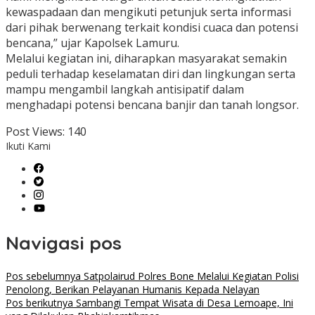
kewaspadaan dan mengikuti petunjuk serta informasi
dari pihak berwenang terkait kondisi cuaca dan potensi
bencana,” ujar Kapolsek Lamuru.
Melalui kegiatan ini, diharapkan masyarakat semakin
peduli terhadap keselamatan diri dan lingkungan serta
mampu mengambil langkah antisipatif dalam
menghadapi potensi bencana banjir dan tanah longsor.
Post Views:
140
Ikuti Kami
Navigasi pos
Pos sebelumnya
Satpolairud Polres Bone Melalui Kegiatan Polisi
Penolong, Berikan Pelayanan Humanis Kepada Nelayan
Pos berikutnya
Sambangi Tempat Wisata di Desa Lemoape, Ini