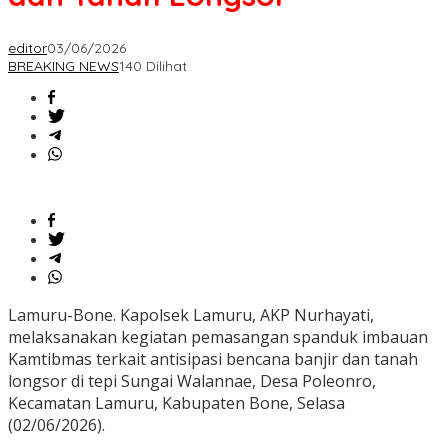
editor
03/06/2026
BREAKING NEWS
140 Dilihat
Lamuru-Bone. Kapolsek Lamuru, AKP Nurhayati,
melaksanakan kegiatan pemasangan spanduk imbauan
Kamtibmas terkait antisipasi bencana banjir dan tanah
longsor di tepi Sungai Walannae, Desa Poleonro,
Kecamatan Lamuru, Kabupaten Bone, Selasa
(02/06/2026).